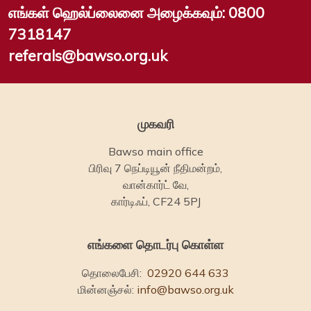
எங்கள் ஹெல்ப்லைனை அழைக்கவும்:
0800
7318147
referals@bawso.org.uk
முகவரி
Bawso main office
பிரிவு 7 நெப்டியூன் நீதிமன்றம்,
வான்கார்ட் வே,
கார்டிஃப், CF24 5PJ
எங்களை தொடர்பு கொள்ள
தொலைபேசி:
02920 644 633
மின்னஞ்சல்:
info@bawso.org.uk