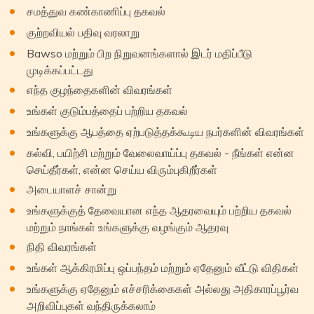
சமத்துவ கண்காணிப்பு தகவல்
குற்றவியல் பதிவு வரலாறு
Bawso மற்றும் பிற நிறுவனங்களால் இடர் மதிப்பீடு
முடிக்கப்பட்டது
எந்த குழந்தைகளின் விவரங்கள்
உங்கள் குடும்பத்தைப் பற்றிய தகவல்
உங்களுக்கு ஆபத்தை ஏற்படுத்தக்கூடிய நபர்களின் விவரங்கள்
கல்வி, பயிற்சி மற்றும் வேலைவாய்ப்பு தகவல் - நீங்கள் என்ன
செய்தீர்கள், என்ன செய்ய விரும்புகிறீர்கள்
அடையாளச் சான்று
உங்களுக்குத் தேவையான எந்த ஆதரவையும் பற்றிய தகவல்
மற்றும் நாங்கள் உங்களுக்கு வழங்கும் ஆதரவு
நிதி விவரங்கள்
உங்கள் ஆக்கிரமிப்பு ஒப்பந்தம் மற்றும் ஏதேனும் வீட்டு விதிகள்
உங்களுக்கு ஏதேனும் எச்சரிக்கைகள் அல்லது அதிகாரப்பூர்வ
அறிவிப்புகள் வந்திருக்கலாம்