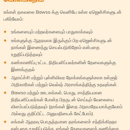
உங்கள் தகவலை Bawso க்கு வெளியே உள்ள ஏஜென்சிகளுடன்
பகிர்வோம்:
உங்களையும் மற்றவர்களையும் பாதுகாக்கவும்
உங்களுக்கு ஆதரவாக இருக்கும் பிற ஏஜென்சிகளுடன்
நாங்கள் இணைந்து செயல்படுகிறோம் என்பதை
உறுதிப்படுத்தவும்
கண்காணிப்பு உட்பட நிதியளிப்பவர்களின் தேவைகளுக்கு
இணங்குதல்
ஆராய்ச்சி மற்றும் புள்ளிவிவர நோக்கங்களுக்காக உள்ளூர்
அதிகாரிகள் மற்றும் வெல்ஷ் அரசாங்கத்திற்கு உதவுங்கள்.
Bawso மற்றும் ஊடகங்கள், பொது, சாத்தியமான
நிதியளிப்பவர்கள் போன்ற பிறருடன் செய்யும் வேலையை
விளம்பரப்படுத்தவும் (நாங்கள் இதை அநாமதேயமாக்குவோம்
அல்லது குறிப்பிட்ட அனுமதியைக் கேட்போம்).
எங்கள் ஆதரவு பொருத்தமான தரங்களைச் சந்திக்கிறதா
என்பதை உறுதிப்படுத்த, எங்கள் சேவைகளைத் தணிக்கை