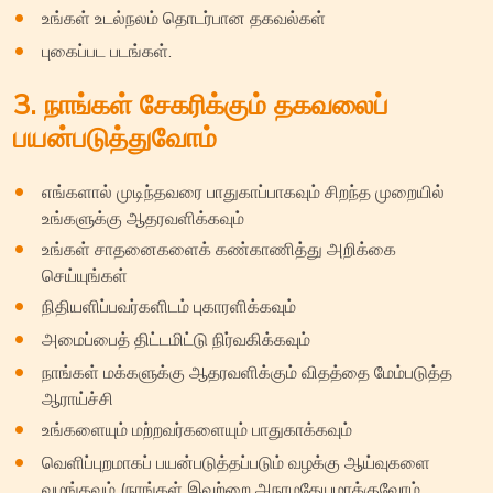
உங்கள் உடல்நலம் தொடர்பான தகவல்கள்
புகைப்பட படங்கள்.
3. நாங்கள் சேகரிக்கும் தகவலைப்
பயன்படுத்துவோம்
எங்களால் முடிந்தவரை பாதுகாப்பாகவும் சிறந்த முறையில்
உங்களுக்கு ஆதரவளிக்கவும்
உங்கள் சாதனைகளைக் கண்காணித்து அறிக்கை
செய்யுங்கள்
நிதியளிப்பவர்களிடம் புகாரளிக்கவும்
அமைப்பைத் திட்டமிட்டு நிர்வகிக்கவும்
நாங்கள் மக்களுக்கு ஆதரவளிக்கும் விதத்தை மேம்படுத்த
ஆராய்ச்சி
உங்களையும் மற்றவர்களையும் பாதுகாக்கவும்
வெளிப்புறமாகப் பயன்படுத்தப்படும் வழக்கு ஆய்வுகளை
வழங்கவும் (நாங்கள் இவற்றை அநாமதேயமாக்குவோம்