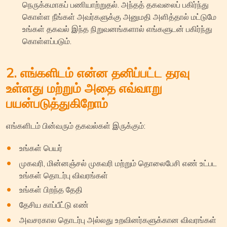
நெருக்கமாகப் பணியாற்றுதல். அந்தத் தகவலைப் பகிர்ந்து
கொள்ள நீங்கள் அவர்களுக்கு அனுமதி அளித்தால் மட்டுமே
உங்கள் தகவல் இந்த நிறுவனங்களால் எங்களுடன் பகிர்ந்து
கொள்ளப்படும்.
2. எங்களிடம் என்ன தனிப்பட்ட தரவு
உள்ளது மற்றும் அதை எவ்வாறு
பயன்படுத்துகிறோம்
எங்களிடம் பின்வரும் தகவல்கள் இருக்கும்:
உங்கள் பெயர்
முகவரி, மின்னஞ்சல் முகவரி மற்றும் தொலைபேசி எண் உட்பட
உங்கள் தொடர்பு விவரங்கள்
உங்கள் பிறந்த தேதி
தேசிய காப்பீட்டு எண்
அவசரகால தொடர்பு அல்லது உறவினர்களுக்கான விவரங்கள்