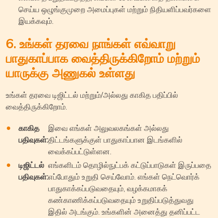
செய்ய ஒழுங்குமுறை அமைப்புகள் மற்றும் நிதியளிப்பவர்களை
இயக்கவும்.
6. உங்கள் தரவை நாங்கள் எவ்வாறு
பாதுகாப்பாக வைத்திருக்கிறோம் மற்றும்
யாருக்கு அணுகல் உள்ளது
உங்கள் தரவை டிஜிட்டல் மற்றும்/அல்லது காகித பதிப்பில்
வைத்திருக்கிறோம்.
காகித
இவை எங்கள் அலுவலகங்கள் அல்லது
பதிவுகள்:
திட்டங்களுக்குள் பாதுகாப்பான இடங்களில்
வைக்கப்பட்டுள்ளன.
டிஜிட்டல்
எங்களிடம் தொழில்நுட்பக் கட்டுப்பாடுகள் இருப்பதை
பதிவுகள்:
எப்போதும் உறுதி செய்வோம். எங்கள் நெட்வொர்க்
பாதுகாக்கப்படுவதையும், வழக்கமாகக்
கண்காணிக்கப்படுவதையும் உறுதிப்படுத்துவது
இதில் அடங்கும். உங்களின் அனைத்து தனிப்பட்ட