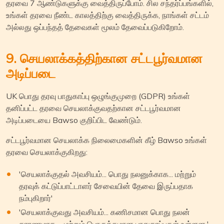
தரவை 7 ஆண்டுகளுக்கு வைத்திருப்போம். சில சந்தர்ப்பங்களில்,
உங்கள் தரவை நீண்ட காலத்திற்கு வைத்திருக்க, நாங்கள் சட்டம்
அல்லது ஒப்பந்தத் தேவைகள் மூலம் தேவைப்படுகிறோம்.
9. செயலாக்கத்திற்கான சட்டபூர்வமான
அடிப்படை
UK பொது தரவு பாதுகாப்பு ஒழுங்குமுறை (GDPR) உங்கள்
தனிப்பட்ட தரவை செயலாக்குவதற்கான சட்டபூர்வமான
அடிப்படையை Bawso குறிப்பிட வேண்டும்.
சட்டபூர்வமான செயலாக்க நிலைமைகளின் கீழ் Bawso உங்கள்
தரவை செயலாக்குகிறது:
'செயலாக்குதல் அவசியம்... பொது நலனுக்காக... மற்றும்
தரவுக் கட்டுப்பாட்டாளர் சேவையின் தேவை இருப்பதாக
நம்புகிறார்'
'செயலாக்குவது அவசியம்... கணிசமான பொது நலன்
காரணமாக ... மற்றும் பொருத்தமான பாதுகாப்புகள் உள்ளன.'