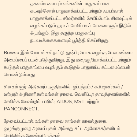
தகவல்களையும் எங்களின் பாதுகாப்பான
கடவுச்சொல் பாதுகாக்கப்பட்ட மற்றும் ஃபயர்வால்
பாதுகாக்கப்பட்ட சர்வர்களில் சேமிப்போம். கிளவுட்டில்
வழங்கப்படும் தரவுச் சேமிப்பகச் சேவைகளும் இதில்
அடங்கும், இது தகுந்த பாதுகாப்பு
நடவடிக்கைகளையும் பூர்த்தி செய்கிறது.
Bawso இன் மோடஸ் உள்நாட்டு துஷ்பிரயோக வழக்கு மேலாண்மை
அமைப்பைப் பயன்படுத்துகிறது, இது மறைகுறியாக்கப்பட்ட மற்றும்
கூடுதல் பாதுகாப்பை வழங்கும் கூடுதல் பாதுகாப்பு கட்டமைப்பைக்
கொண்டுள்ளது.
சில உள்ளூர் அதிகாரப் பகுதிகளில், ஒப்பந்தம் / கமிஷனர்கள் /
உள்ளூர் அதிகாரிகள் உங்கள் தரவை வெளிப்புற தரவுத்தளங்களில்
சேமிக்க வேண்டும். பாரிஸ், AIDOS, MST மற்றும்
PANCONNECT.
தேவைப்பட்டால், உங்கள் தரவை நாங்கள் காவல்துறை,
ஒழுங்குமுறை அமைப்புகள் அல்லது சட்ட ஆலோசகர்களிடம்
தெரிவிக்க வேண்டியிருக்கும்.