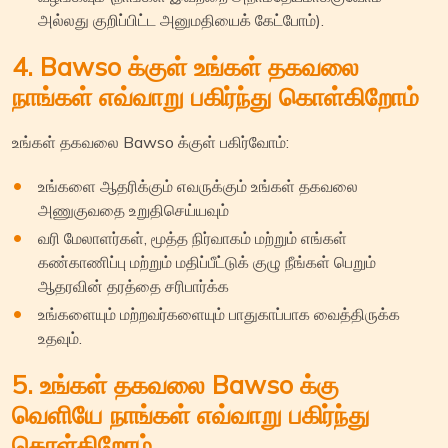
அல்லது குறிப்பிட்ட அனுமதியைக் கேட்போம்).
4. Bawso க்குள் உங்கள் தகவலை
நாங்கள் எவ்வாறு பகிர்ந்து கொள்கிறோம்
உங்கள் தகவலை Bawso க்குள் பகிர்வோம்:
உங்களை ஆதரிக்கும் எவருக்கும் உங்கள் தகவலை
அணுகுவதை உறுதிசெய்யவும்
வரி மேலாளர்கள், மூத்த நிர்வாகம் மற்றும் எங்கள்
கண்காணிப்பு மற்றும் மதிப்பீட்டுக் குழு நீங்கள் பெறும்
ஆதரவின் தரத்தை சரிபார்க்க
உங்களையும் மற்றவர்களையும் பாதுகாப்பாக வைத்திருக்க
உதவும்.
5. உங்கள் தகவலை Bawso க்கு
வெளியே நாங்கள் எவ்வாறு பகிர்ந்து
கொள்கிறோம்