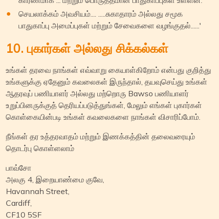
செயலாக்கம் அவசியம்.... .....சுகாதாரம் அல்லது சமூக
பாதுகாப்பு அமைப்புகள் மற்றும் சேவைகளை வழங்குதல்......'
10. புகார்கள் அல்லது சிக்கல்கள்
உங்கள் தரவை நாங்கள் எவ்வாறு கையாள்கிறோம் என்பது குறித்து
உங்களுக்கு ஏதேனும் கவலைகள் இருந்தால், தயவுசெய்து உங்கள்
ஆதரவுப் பணியாளர் அல்லது மற்றொரு Bawso பணியாளர்
உறுப்பினருக்குத் தெரியப்படுத்துங்கள், மேலும் எங்கள் புகார்கள்
கொள்கையின்படி உங்கள் கவலைகளை நாங்கள் விசாரிப்போம்.
நீங்கள் தர உத்தரவாதம் மற்றும் இணக்கத்தின் தலைவரையும்
தொடர்பு கொள்ளலாம்
பாவ்சோ
அலகு 4, இறையாண்மை குவே,
Havannah Street,
Cardiff,
CF10 5SF