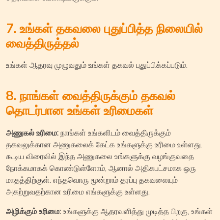
7. உங்கள் தகவலை புதுப்பித்த நிலையில்
வைத்திருத்தல்
உங்கள் ஆதரவு முழுவதும் உங்கள் தகவல் புதுப்பிக்கப்படும்.
8. நாங்கள் வைத்திருக்கும் தகவல்
தொடர்பான உங்கள் உரிமைகள்
அணுகல் உரிமை:
நாங்கள் உங்களிடம் வைத்திருக்கும்
தகவலுக்கான அணுகலைக் கேட்க உங்களுக்கு உரிமை உள்ளது.
கூடிய விரைவில் இந்த அணுகலை உங்களுக்கு வழங்குவதை
நோக்கமாகக் கொண்டுள்ளோம், ஆனால் அதிகபட்சமாக ஒரு
மாதத்திற்குள். எந்தவொரு மூன்றாம் தரப்பு தகவலையும்
அகற்றுவதற்கான உரிமை எங்களுக்கு உள்ளது.
அழிக்கும் உரிமை:
உங்களுக்கு ஆதரவளித்து முடித்த பிறகு, உங்கள்