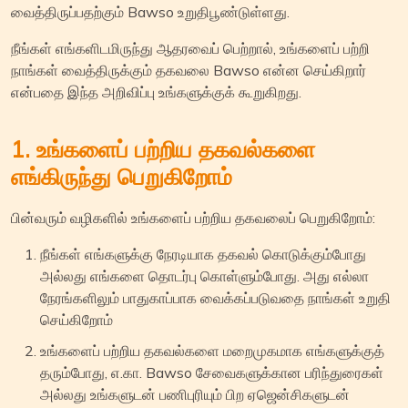
வைத்திருப்பதற்கும் Bawso உறுதிபூண்டுள்ளது.
நீங்கள் எங்களிடமிருந்து ஆதரவைப் பெற்றால், உங்களைப் பற்றி
நாங்கள் வைத்திருக்கும் தகவலை Bawso என்ன செய்கிறார்
என்பதை இந்த அறிவிப்பு உங்களுக்குக் கூறுகிறது.
1. உங்களைப் பற்றிய தகவல்களை
எங்கிருந்து பெறுகிறோம்
பின்வரும் வழிகளில் உங்களைப் பற்றிய தகவலைப் பெறுகிறோம்:
நீங்கள் எங்களுக்கு நேரடியாக தகவல் கொடுக்கும்போது
அல்லது எங்களை தொடர்பு கொள்ளும்போது. அது எல்லா
நேரங்களிலும் பாதுகாப்பாக வைக்கப்படுவதை நாங்கள் உறுதி
செய்கிறோம்
உங்களைப் பற்றிய தகவல்களை மறைமுகமாக எங்களுக்குத்
தரும்போது, எ.கா. Bawso சேவைகளுக்கான பரிந்துரைகள்
அல்லது உங்களுடன் பணிபுரியும் பிற ஏஜென்சிகளுடன்