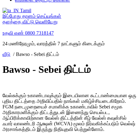
Tamil
இப்போது தானம் செய்யுங்கள்
தளத்தை விட்டு வெளியேறு
உதவி எண்
0800 7318147
24 மணிநேரமும், வாரத்தில் 7 நாட்களும் கிடைக்கும்
வீடு
Bawso - Sebei திட்டம்
Bawso - Sebei திட்டம்
வேல்சுக்கும் உகாண்டாவுக்கும் இடையிலான கூட்டாண்மையான ஒரு
புதிய திட்டத்தை அறிவிப்பதில் நாங்கள் மகிழ்ச்சியடைகிறோம்.
FGM நடைமுறையைச் சமாளிக்க உகாண்டாவில் Sebei சமூக
அதிகாரமளிக்கும் திட்டத்துடன் இணைந்து செயல்பட,
ஆப்பிரிக்காவிற்கான வேல்ஸ் திட்டத்தின் கீழ் வேல்ஸ் கவுன்சில்
ஃபார் வாலண்டரி ஆக்ஷன் (WCVA) மூலம் நிர்வகிக்கப்படும் வெல்ஷ்
அரசாங்கத்திடம் இருந்து நிதியுதவி பெற்றுள்ளோம்.