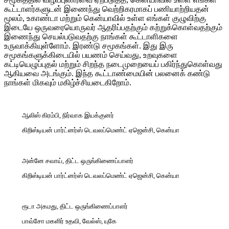
கூட்டாளர்களுடன் இணைந்து வெற்றிகரமாகப் பணியாற்றியதன்
மூலம், உகாண்டா மற்றும் கென்யாவில் உள்ள எங்கள் குழுவிற்கு
இடையே ஒருவரையொருவர் ஆதரிப்பதற்கும் கற்றுக்கொள்வதற்கும்
இணைந்து செயல்படுவதற்கு நாங்கள் கூட்டாளிகளை
உருவாக்கியுள்ளோம். இரண்டு சமூகங்கள். இது இரு
சமூகங்களுக்கிடையில் பயணம் செய்வது, உறவுகளை
கட்டியெழுப்புதல் மற்றும் சிறந்த நடைமுறையைப் பகிர்ந்துகொள்வது
ஆகியவை அடங்கும். இந்த கூட்டாண்மையின் பலனைக் கண்டு
நாங்கள் மிகவும் மகிழ்ச்சியடைகிறோம்.
ஆலிஸ் கிரம்பி, நிர்வாக இயக்குனர்
கிறிஸ்டியன் பார்ட்னர்ஸ் டெவலப்மெண்ட் ஏஜென்சி, கென்யா
அன்னே சவாய், திட்ட ஒருங்கிணைப்பாளர்
கிறிஸ்டியன் பார்ட்னர்ஸ் டெவலப்மெண்ட் ஏஜென்சி, கென்யா
ரூடா அகமது, திட்ட ஒருங்கிணைப்பாளர்
பாவ்சோ மகளிர் உதவி, வேல்ஸ், யுகே