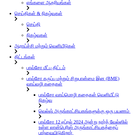
எங்களை ஆதரியுங்கள்
செய்திகள் & நிகழ்வுகள்
செய்தி
நிகழ்வுகள்
ஆராய்ச்சி மற்றும் வெளியீடுகள்
திட்டங்கள்
பாவ்சோ மீட்பு திட்டம்
பாவ்சோ கருப்பு மற்றும் சிறுபான்மை இன (BME)
வாய்வழி கதைகள்
பாவ்சோ வாய்மொழி கதைகள் வெளியீட்டு
நிகழ்வு
வெல்ஷ் அருங்காட்சியகங்களுக்கு ஒரு பயணம்
பாவ்சோ 12 ஏப்ரல் 2024 அன்று நார்த் வேல்ஸில்
உள்ள லான்பெரிஸ் அருங்காட்சியகத்தைப்
பார்வையிடுகிறார்