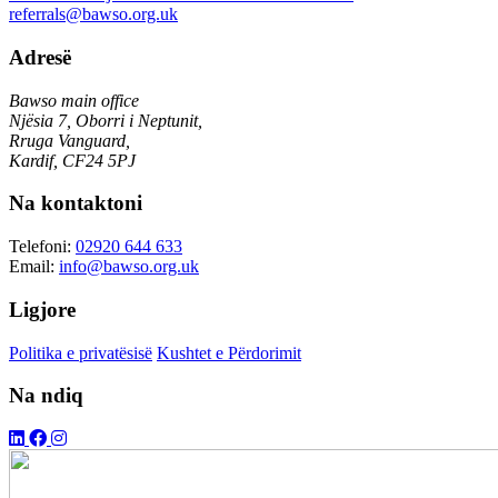
referrals@bawso.org.uk
Adresë
Bawso main office
Njësia 7, Oborri i Neptunit,
Rruga Vanguard,
Kardif, CF24 5PJ
Na kontaktoni
Telefoni:
02920 644 633
Email:
info@bawso.org.uk
Ligjore
Politika e privatësisë
Kushtet e Përdorimit
Na ndiq