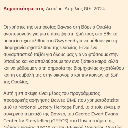
Δημοσιεύτηκε στις:
Δευτέρα, Απρίλιος 8th, 2024
Οι χρήστες της υπηρεσίας Bawso στη Βόρεια Ουαλία
ανυπομονούν για μια επίσκεψη στη ζωή τους στο Εθνικό
μουσείο σχιστόλιθου στο Gwynedd για να μάθουν για τη
βιομηχανία σχιστόλιθου της Ουαλίας. Είναι ένα
συναρπαστικό ταξίδι για όλους μας για να φτάσουμε στην
ύπαιθρο και να απολαύσουμε τον ανοιξιάτικο καιρό, αλλά
και να μάθουμε για τη σημασία της βιομηχανίας σχιστόλιθου
και τη συμβολή της στην οικονομία και την κοινωνική ζωή
της Ουαλίας.
Αυτή η επίσκεψη είναι μέρος του προγράμματος
προφορικής αφήγησης Bawso BME που χρηματοδοτείται
από το National Lottery Heritage Fund, το οποίο είναι μια
συνεργασία μεταξύ της Bawso, του George Ewart Evans
Center for Storytelling (GEECS) στο Πανεπιστήμιο της
Νότιας Ουαλίας (USW) και του Εθνικού Μουσείου Ουαλίας