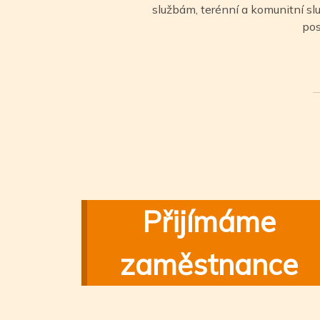
službám, terénní a komunitní 
pos
Přijímáme
zaměstnance