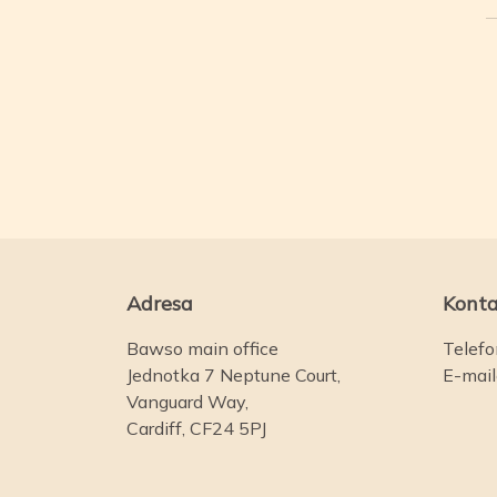
Adresa
Konta
Bawso main office
Telefo
Jednotka 7 Neptune Court,
E-mai
Vanguard Way,
Cardiff, CF24 5PJ