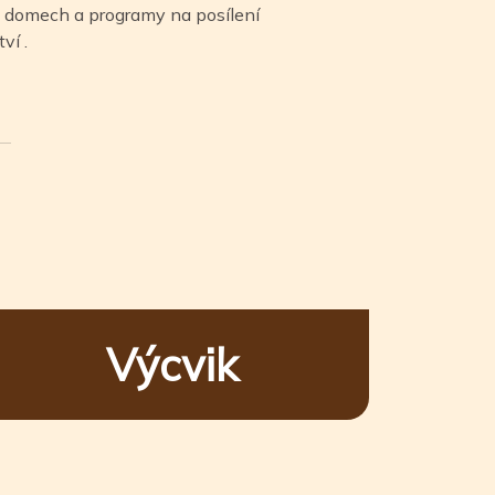
 domech a programy na posílení
ví .
Výcvik