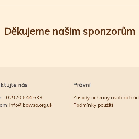
Děkujeme našim sponzorům
ktujte nás
Právní
n:
02920 644 633
Zásady ochrany osobních úd
lem:
info@bawso.org.uk
Podmínky použití