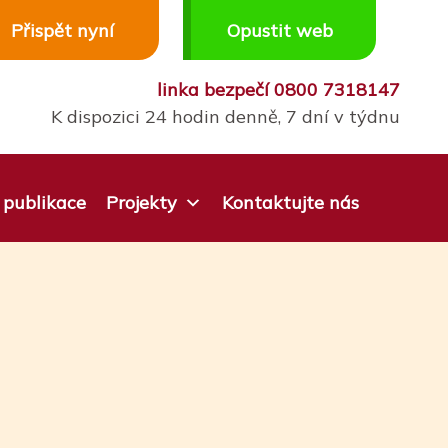
Přispět nyní
Opustit web
linka bezpečí
0800 7318147
K dispozici 24 hodin denně, 7 dní v týdnu
publikace
Projekty
Kontaktujte nás