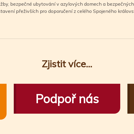
služby, bezpečné ubytování v azylových domech a bezpečných
tavení přeživších pro doporučení z celého Spojeného královst
Zjistit více...
Podpoř nás