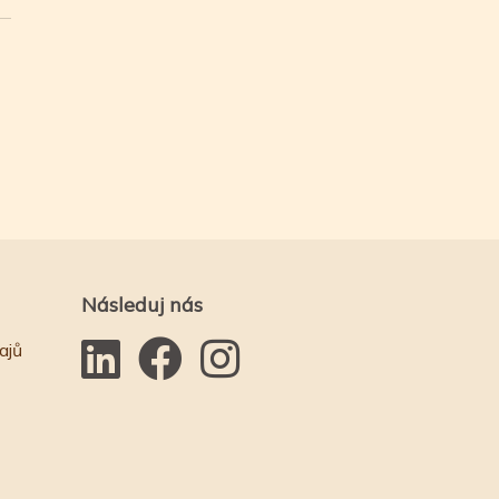
Následuj nás
ajů