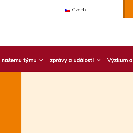
Czech
 k našemu týmu
zprávy a události
Výzkum a 