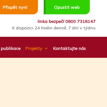
Přispět nyní
Opustit web
linka bezpečí
0800 7318147
K dispozici 24 hodin denně, 7 dní v týdnu
publikace
Projekty
Kontaktujte nás