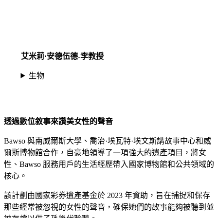
艾米莉·安德伍德-李教授
生物
透過數位敘事來讚美女性的聲音
Bawso 與南威爾斯大學、喬治·埃瓦特·埃文斯講故事中心和威
爾斯博物館合作，自豪地領導了一項強大的遺產項目，將女
性、Bawso 服務用戶的生活經歷帶入國家博物館和公共領域的
核心。
該計劃由國家彩券遺產基金於 2023 年資助，旨在捕捉和保存
那些經常被忽視的女性的聲音，確保她們的故事能夠被聽到並