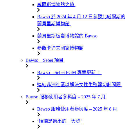
威爾斯博物館之旅
Bawso 於 2024 年 4 月 12 日參觀北威爾斯的
蘭貝里斯博物館
蘭貝里斯板岩博物館的 Bawso
參觀卡迪夫國家博物館
Bawso – Sebei 項目
Bawso – Sebei FGM 專案更新！
連結非洲社區以解決女性生殖器切割問題
Bawso 服務使用者參與度 – 2025 年 7 月
Bawso 服務使用者參與度 – 2025 年 8 月
‘傾聽是邁出的一大步’