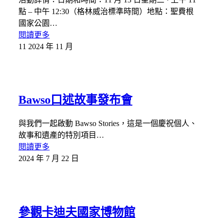
點 – 中午 12:30（格林威治標準時間）地點：聖費根
國家公園…
閱讀更多
11 2024 年 11 月
Bawso口述故事發布會
與我們一起啟動 Bawso Stories，這是一個慶祝個人、
故事和遺產的特別項目…
閱讀更多
2024 年 7 月 22 日
參觀卡迪夫國家博物館