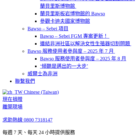
蘭貝里斯博物館
蘭貝里斯板岩博物館的 Bawso
參觀卡迪夫國家博物館
Bawso – Sebei 項目
Bawso – Sebei FGM 專案更新！
連結非洲社區以解決女性生殖器切割問題
Bawso 服務使用者參與度 – 2025 年 7 月
Bawso 服務使用者參與度 – 2025 年 8 月
‘傾聽是邁出的一大步’
威爾士為非洲
聯繫我們
Chinese (Taiwan)
現在捐贈
離開現場
求助熱線
0800 7318147
每週 7 天、每天 24 小時提供服務