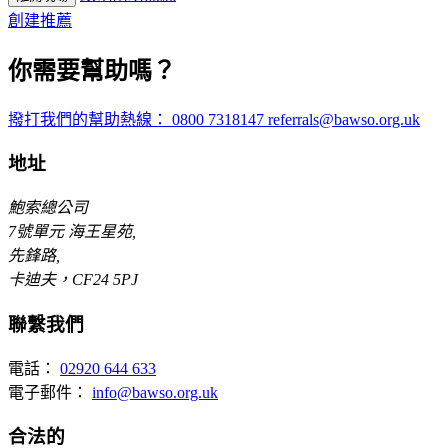
創建推薦
你需要幫助嗎？
撥打我們的幫助熱線：
0800 7318147
referrals@bawso.org.uk
地址
鮑索總公司
7號單元 海王星苑,
先鋒路,
卡迪夫，CF24 5PJ
聯繫我們
電話：
02920 644 633
電子郵件：
info@bawso.org.uk
合法的