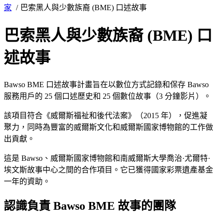
家
巴索黑人與少數族裔 (BME) 口述故事
巴索黑人與少數族裔 (BME) 口
述故事
Bawso BME 口述故事計畫旨在以數位方式記錄和保存 Bawso
服務用戶的 25 個口述歷史和 25 個數位故事（3 分鐘影片）。
該項目符合《威爾斯福祉和後代法案》（2015 年），促進凝
聚力，同時為豐富的威爾斯文化和威爾斯國家博物館的工作做
出貢獻。
這是 Bawso、威爾斯國家博物館和南威爾斯大學喬治·尤爾特·
埃文斯故事中心之間的合作項目。它已獲得國家彩票遺產基金
一年的資助。
認識負責 Bawso BME 故事的團隊