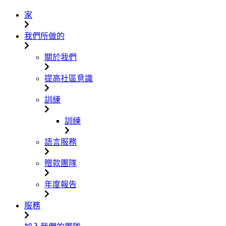
家
我們所做的
關於我們
提高社區意識
訓練
訓練
語言服務
贈款團隊
年度報告
服務