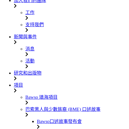
加入我們的團隊
工作
支持我們
新聞與事件
消息
活動
研究和出版物
項目
Bawso 填海項目
巴索黑人與少數族裔 (BME) 口述故事
Bawso口述故事發布會