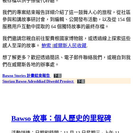
被存檔以供子孫後代聆聽。
我們的專案結束報告詳細介紹了這一鼓舞人心的旅程，從社區
參與和講故事研討會，到編輯、公開發布活動，以及從 154 個
服務用戶互動中提取的 64 個獨特故事的最終存檔。
我們邀請您親自前往聖費根國家博物館，或透過線上探索這些
感人至深的故事。
鮑索 |威爾斯人民收藏
.
想了解更多？歡迎透過簡訊、電子郵件聯絡我們，或親自到我
們在威爾斯各地的辦事處。
Bawso Stories 計畫結束報告
下載
Storïau Bawso Adroddiad Diwedd Prosiect
下載
Bawso 故事：個人歷史的里程碑
活動詳情：日期和時間：11 月 13 日星期三 · 上午 11