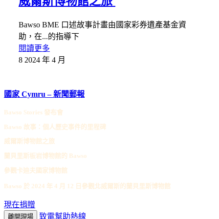
威爾斯博物館之旅
Bawso BME 口述故事計畫由國家彩券遺產基金資
助，在...的指導下
閱讀更多
8 2024 年 4 月
國家 Cymru – 新聞郵報
Bawso Stories 發布會
Bawso 故事：個人歷史事件的里程碑
威爾斯博物館之旅
蘭貝里斯板岩博物館的 Bawso
參觀卡迪夫國家博物館
Bawso 於 2024 年 4 月 12 日參觀北威爾斯的蘭貝里斯博物館
現在捐贈
致電幫助熱線
離開現場