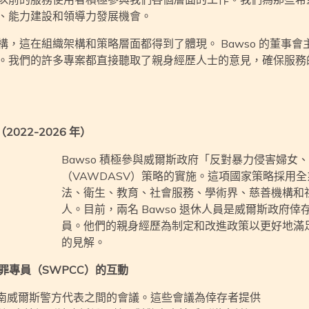
、能力建設和領導力發展機會。
，這在組織架構和策略層面都得到了體現。 Bawso 的董事
。我們的許多專案都直接聽取了親身經歷人士的意見，確保服務
2022-2026 年）
Bawso 積極參與威爾斯政府「反對暴力侵害婦女
（VAWDASV）策略的實施。這項國家策略採用
法、衛生、教育、社會服務、學術界、慈善機構和
人。目前，兩名 Bawso 退休人員是威爾斯政府倖
員。他們的親身經歷為制定和改進政策以更好地滿
的見解。
罪專員（SWPCC）的互動
者與南威爾斯警方代表之間的會議。這些會議為倖存者提供