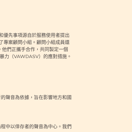
和優先事項源自於服務使用者提出
了專案顧問小組。顧問小組成員還
表。他們正攜手合作，共同製定一個
力（VAWDASV）的應對措施。
者的聲音為依據，旨在影響地方和國
過程中以倖存者的聲音為中心。我們