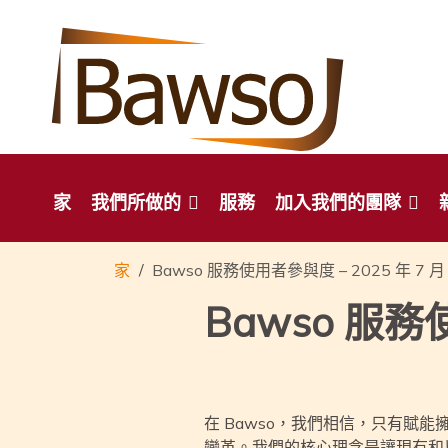
跳
到
內
容
家
我們所做的
服務
加入我們的團隊
家
Bawso 服務使用者參與度 – 2025 年 7 
Bawso 服務
在 Bawso，我們相信，只有
變革。我們的核心理念是讓現有和