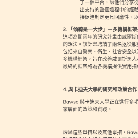
了一個平台，讓他們分享
出支持的整個過程中的經
接促進制定更具回應性、
3. 「傾聽是一大步」－多機構框
這項為期兩年的研究計畫由威爾斯
的想法。該計畫聘請了兩名退役服
包括來自警察、衛生、社會安全以
多機構框架，旨在改善威爾斯黑人
最終的框架將為各機構提供實用指
4. 與卡迪夫大學的研究和政策合作
Bawso 與卡迪夫大學正在進
家層面的政策和實踐。
透過這些舉措以及其他舉措，Ba