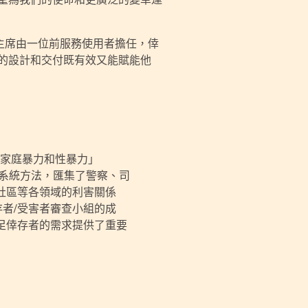
會主席由一位前服務使用者擔任，倖
的設計和交付既有效又能賦能他
、家庭暴力和性暴力」
全系統方法，匯集了警察、司
社區等各領域的利害關係
存者/受害者審查小組的成
足倖存者的需求提供了重要