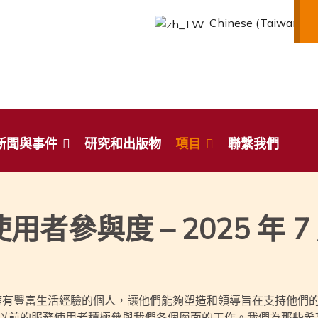
Chinese (Taiwan)
新聞與事件
研究和出版物
項目
聯繫我們
月
使用者參與度 – 2025 年 7
賦能擁有豐富生活經驗的個人，讓他們能夠塑造和領導旨在支持他們
以前的服務使用者積極參與我們各個層面的工作。我們為那些希