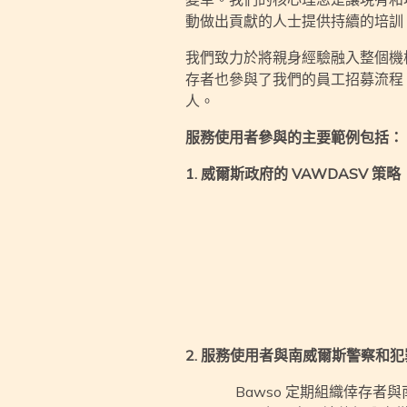
動做出貢獻的人士提供持續的培訓
我們致力於將親身經驗融入整個機構
存者也參與了我們的員工招募流程
人。
服務使用者參與的主要範例包括：
1. 威爾斯政府的 VAWDASV 策略（
2. 服務使用者與南威爾斯警察和犯
Bawso 定期組織倖存