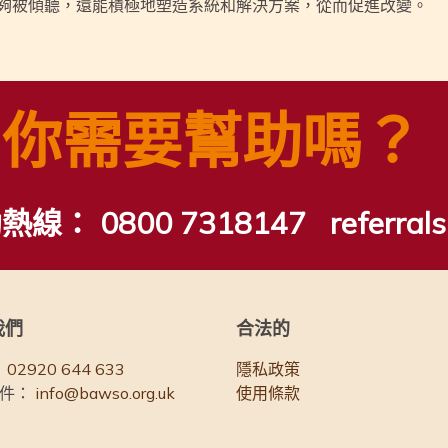
夠被傾聽，還能積極地塑造系統和解決方案，從而促進改變。
你需要幫助嗎？
助熱線：
0800 7318147
referra
我們
合法的
02920 644 633
隱私政策
件：
info@bawso.org.uk
使用條款