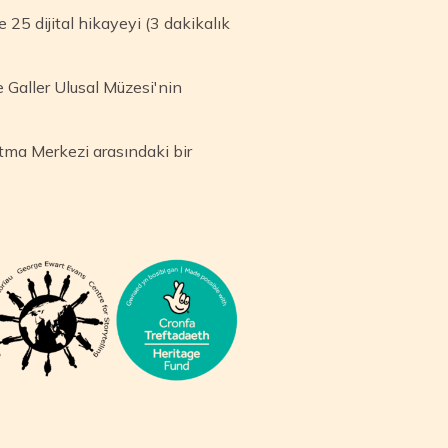
25 dijital hikayeyi (3 dakikalık
e Galler Ulusal Müzesi'nin
tma Merkezi arasındaki bir