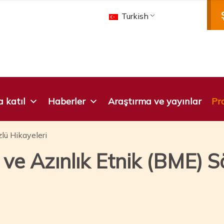
Turkish
 katıl
Haberler
Araştırma ve yayınlar
Pro
lü Hikayeleri
ve Azınlık Etnik (BME) S