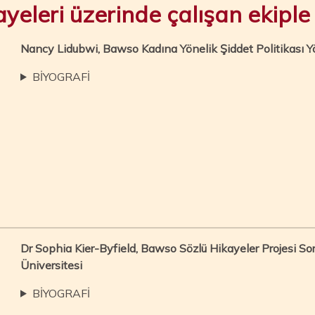
eleri üzerinde çalışan ekiple 
Nancy Lidubwi, Bawso Kadına Yönelik Şiddet Politikası Yö
BİYOGRAFİ
Dr Sophia Kier-Byfield, Bawso Sözlü Hikayeler Projesi S
Üniversitesi
BİYOGRAFİ