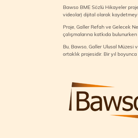
Bawso BME Sözlü Hikayeler projesi
videolar) dijital olarak kaydetme
Proje, Galler Refah ve Gelecek Nes
çalışmalarına katkıda bulunurke
Bu, Bawso, Galler Ulusal Müzesi 
ortaklık projesidir. Bir yıl boyunc