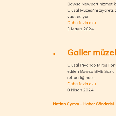
Bawso Newport hizmet kul
Ulusal Müzesi'ni ziyareti, 
vaat ediyor…
Daha fazla oku
3 Mayıs 2024
Galler müzel
Ulusal Piyango Miras Fon
edilen Bawso BME Sözlü Hik
rehberliğinde...
Daha fazla oku
8 Nisan 2024
Nation Cymru – Haber Gönderisi
Bawso Hikayeleri Lansman Etkinliği