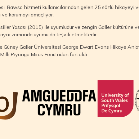
, Bawso hizmeti kullanıcılarından gelen 25 sözlü hikayeyi ve 
yi ve korumayı amaçlıyor.
iller Yasası (2015) ile uyumludur ve zengin Galler kültürüne v
n aynı zamanda uyumu da teşvik etmektedir.
ve Güney Galler Üniversitesi George Ewart Evans Hikaye Anla
a Milli Piyango Miras Fonu'ndan fon aldı.