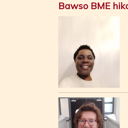
Bawso BME hikay