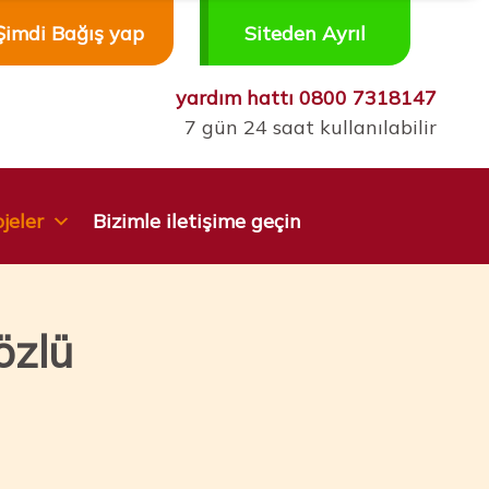
Şimdi Bağış yap
Siteden Ayrıl
yardım hattı
0800 7318147
7 gün 24 saat kullanılabilir
jeler
Bizimle iletişime geçin
özlü