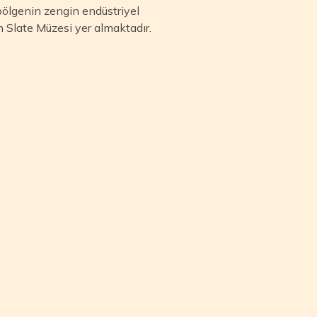
bölgenin zengin endüstriyel
an Slate Müzesi yer almaktadır.