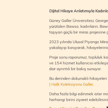
Dijital Hikaye Anlatımıyla Kadınla
Güney Galler Üniversitesi, Geor
yürütülen Bawso, kadınların, Baw
taşıyan güçlü bir miras projesine g
2023 yılında Ulusal Piyango Mira
yakalayıp koruyarak, hikayelerini
Proje sonu raporumuz, topluluk k
ve 154 hizmet kullanıcısı etkileş
dair ayrıntılı bir bakış sunuyor.
Bu derinden dokunaklı hikayeleri
| Halk Koleksiyonu Galler
.
Daha fazla bilgi edinmek ister mis
herhangi birini ziyaret edebilirsin