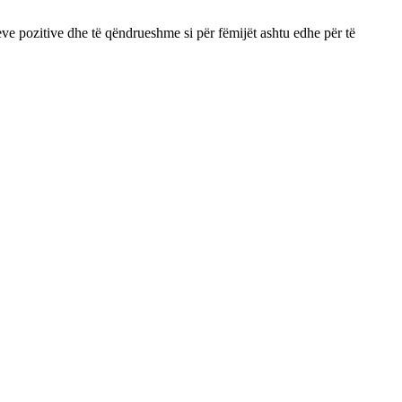
eve pozitive dhe të qëndrueshme si për fëmijët ashtu edhe për të