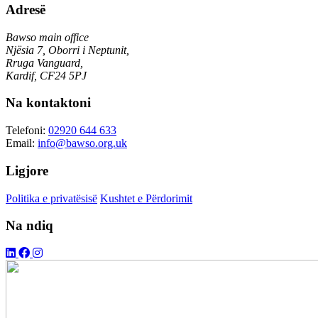
Adresë
Bawso main office
Njësia 7, Oborri i Neptunit,
Rruga Vanguard,
Kardif, CF24 5PJ
Na kontaktoni
Telefoni:
02920 644 633
Email:
info@bawso.org.uk
Ligjore
Politika e privatësisë
Kushtet e Përdorimit
Na ndiq