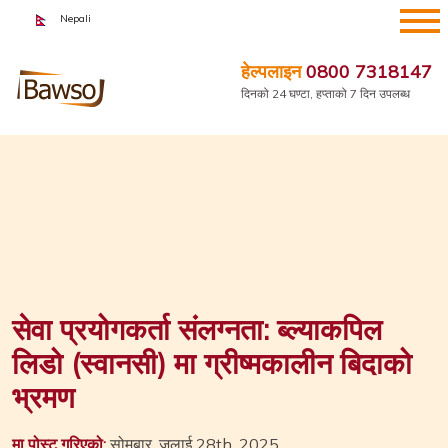
सामग्रीमा
Nepali
जानुहोस्
हेल्पलाइन
0800 7318147
दिनको 24 घण्टा, हप्ताको 7 दिन उपलब्ध
सेवा प्रयोगकर्ता संलग्नता: ब्ल्याकपिल
लिडो (स्वानसी) मा ग्रीष्मकालीन बिदाको
भ्रमण
मा पोस्ट गरिएको:
सोमबार, जुलाई 28th, 2025