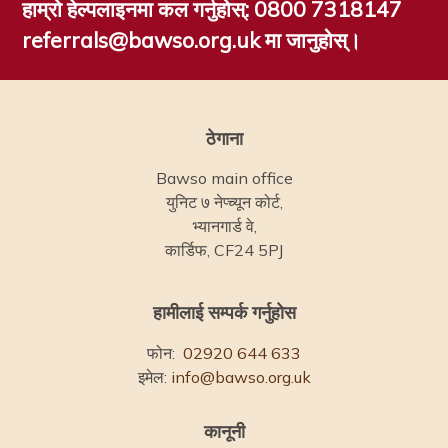
हाम्रो हेल्पलाइनमा कल गर्नुहोस्:
0800 7318147
referrals@bawso.org.uk मा जानुहोस्।
ठेगाना
Bawso main office
युनिट ७ नेप्च्यून कोर्ट,
भ्यानगार्ड वे,
कार्डिफ, CF24 5PJ
हामीलाई सम्पर्क गर्नुहोस
फोन:
02920 644 633
इमेल:
info@bawso.org.uk
कानूनी