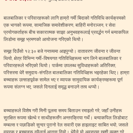
बालबालिका र परिवारहरूको लागि हाम्रो गर्मी बिदाको गतिविधि कार्यक्रमको
एक भागको रूपमा, सामाजिक समावेशीकरण, बाहिरी मनोरञ्जन, र सेवा
प्रयोगकर्ताहरू बीच सकारात्मक साझा अनुभवहरूलाई प्रवर्द्धन गर्न ब्ल्याकपिल
लिडोमा समूह भ्रमणको आयोजना गरिएको थियो।
समूह दिउँसो १२:३० बजे गन्तव्यमा आइपुग्यो। वातावरण जीवन्त र जीवन्त
थियो, क्षेत्र विभिन्न गर्मी-विषयगत गतिविधिहरूमा भाग लिने बालबालिका र
परिवारहरूले भरिएको थियो। पार्कमा उपलब्ध सुविधाहरूको अतिरिक्त,
परिसरमा धेरै समुदाय-संगठित बालबालिका गतिविधिहरू भइरहेका थिए। हाम्रा
बच्चाहरू उत्साहपूर्वक सामेल भए र व्यापक सामुदायिक कार्यक्रमहरूमा पूर्ण
रूपमा संलग्न भए, जसले दिनलाई समृद्ध बनाउने तत्व थप्यो।
बच्चाहरूले विशेष गरी मिनी पूलमा समय बिताउन रमाइलो गरे, जहाँ उनीहरू
सुरक्षित रूपमा खेल्थे र साथीहरूसँग अन्तरक्रिया गर्थे। ब्ल्याकपिल लिडोबाट
मम्बल्स र पछाडिको सुन्दर पुरानो रेल सवारी एक हाइलाइट साबित भयो, जसले
वयस्क र बच्चाहरू दुवैलाई आनन्द दियो। धेरैले यो अवसरमा खुशी व्यक्त गरे,