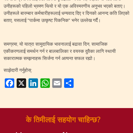
उनीहरूको पहिलो भ्रमण थियो र यो एक अविस्मरणीय अनुभव भएको बताए।
उनीहरूले बारम्बार कर्मचारीहरूलाई धन्यवाद दिए र दिनको आनन्द कति लिएको
बताए, यसलाई "पार्कमा उत्कृष्ट पिकनिक" भनेर उल्लेख गर्दै।
समग्रमा, यो यात्रा सामुदायिक भावनालाई बढावा दिन, सामाजिक
एकीकरणलाई समर्थन गर्न र बालबालिका र वयस्क दुवैका लागि स्थायी
सकारात्मक सम्झनाहरू सिर्जना गर्न अत्यन्त सफल रह्यो।
साझेदारी गर्नुहोस्:
Facebook
X
LinkedIn
WhatsApp
Email
Share
के तिमीलाई सहयोग चाहिन्छ?