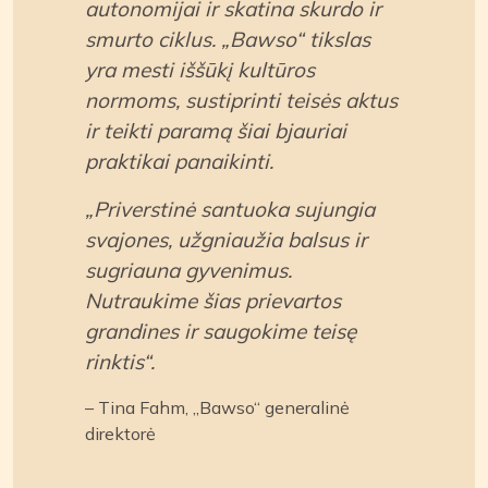
autonomijai ir skatina skurdo ir
smurto ciklus. „Bawso“ tikslas
yra mesti iššūkį kultūros
normoms, sustiprinti teisės aktus
ir teikti paramą šiai bjauriai
praktikai panaikinti.
„Priverstinė santuoka sujungia
svajones, užgniaužia balsus ir
sugriauna gyvenimus.
Nutraukime šias prievartos
grandines ir saugokime teisę
rinktis“.
– Tina Fahm, „Bawso“ generalinė
direktorė