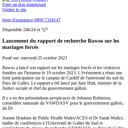
Faire un don maintenant
Quitter le site
ligne d'assistance
0800 7318147
Disponible 24h/24 et 7j/7
Lancement du rapport de recherche Bawso sur les
mariages forcés
Posté sur:
mercredi 25 octobre 2023
Bawso a lancé son rapport sur les mariages forcés et les violences
fondées sur l'honneur le 19 octobre 2023. L'événement a réuni une
forte participation sur le campus de Cardiff de l'université du sud du
Pays de Galles. Le rapport a été lancé par Jane Hutt, ministre de la
Justice sociale et chef du gouvernement gallois.
Il y a eu des présentations perspicaces de Johanna Robinson,
conseillère nationale du VAWDASV pour le gouvernement gallois,
du Dr
Joanne Hopkins de Public Health Wales/ACES et Dr Sarah Wallce,
maître de conférences à l'Université de Galles du Sud et