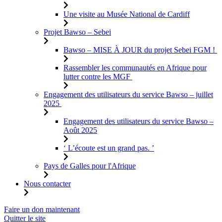
Une visite au Musée National de Cardiff
Projet Bawso – Sebei
Bawso – MISE À JOUR du projet Sebei FGM !
Rassembler les communautés en Afrique pour
lutter contre les MGF
Engagement des utilisateurs du service Bawso – juillet
2025
Engagement des utilisateurs du service Bawso –
Août 2025
‘ L’écoute est un grand pas. ’
Pays de Galles pour l'Afrique
Nous contacter
Aller
Faire un don maintenant
au
Quitter le site