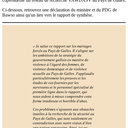
coprésidente du réseau de recherche VAWDASV au Pays de Galles.
Ci-dessous, retrouvez une déclaration du ministre et du PDG de
Bawso ainsi qu'un lien vers le rapport de synthèse.
« Je salue ce rapport sur les mariages
forcés au Pays de Galles. Il s'aligne sur
les ambitions de la stratégie du
gouvernement gallois en matière de
violence à l'égard des femmes, de
violence domestique et de violence
sexuelle au Pays de Galles. J'applaudis
particulièrement les preuves et les
études de cas fournies par les
survivants et le personnel spécialisé de
première ligne dans le rapport, qui
nous aident à mieux comprendre cette
forme insidieuse et horrible d'abus.
Ces problèmes s’ajoutent aux obstacles
inutiles à la recherche de la sécurité au
Pays de Galles, qui sont totalement en
contradiction avec notre vision d’être
une nation sanctuaire. Ainsi, ici au