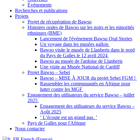
Événements
Recherches et publications
Projets
Projet de récupération de Bawso
Histoires orales de Bawso sur les noirs et les minorités
ethniques (BME)
Lancement de l'événement Bawso Oral Stories
Un voyage dans les musées gallois
Bawso visite le musée de Llanberis dans le nord
du Pays de Galles le 12 avril 2024
Bawso au musée de l'ardoise de Llanberis
Une visite au Musée National de Cardiff
Projet Bawso – Sebei
Bawso – MISE À JOUR du projet Sebei FGM !
Rassembler les communautés en Afrique pour
lutter contre les MGF
Engagement des utilisateurs du service Bawso – juillet
2025
Engagement des utilisateurs du service Bawso –
Août 2025
‘ L’écoute est un grand pas. ’
Pays de Galles pour l'Afrique
Nous contacter
French (France)