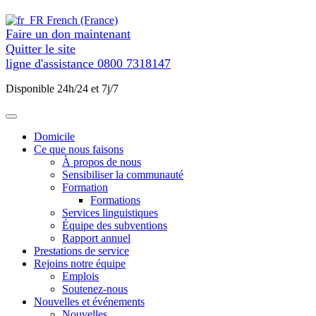
contenu
French (France)
Faire un don maintenant
Quitter le site
ligne d'assistance
0800 7318147
Disponible 24h/24 et 7j/7
Domicile
Ce que nous faisons
À propos de nous
Sensibiliser la communauté
Formation
Formations
Services linguistiques
Équipe des subventions
Rapport annuel
Prestations de service
Rejoins notre équipe
Emplois
Soutenez-nous
Nouvelles et événements
Nouvelles