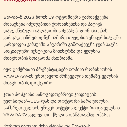
Bawso-მ 2023 წლის 19 ოქტომბერს გამოაქვეყნა
მოხსენება იძულებითი ქორწინებისა და პატივს
დაფუძნებული ძალადობის შესახებ. ღონისძიებას
კარგად ესწრებოდნენ სამხრეთ უელსის უნივერსიტეტში,
კარდიფის კამპუსში. ანგარიში გამოაქვეყნა ჯეინ ჰატმა,
სოციალური იუსტიციის მინისტრმა და უელსის
მთავრობის მთავარმა მათრახმა.
იყო გამჭრიახი პრეზენტაციები იოჰანა რობინსონის,
VAWDASV-ის ეროვნული მრჩეველის თემაზე, უელსის
მთავრობის, დოქტორი
ჯოან ჰოპკინსი საზოგადოებრივი ჯანდაცვის
უელსიდან/ACES-დან და დოქტორი სარა უოლსი,
სამხრეთ უელსის უნივერსიტეტის ლექტორი და უელსის
VAWDASV კვლევითი ქსელის თანათავმჯდომარე.
ქვემოთ იპოვეთ მინისტრისა და Bawso-ს