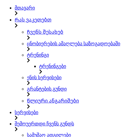
მთავარი
Რას ვაკეთებთ
Ჩვენს შესახებ
ცნობიერების ამაღლება საზოგადოებაში
ტრენინგი
ტრენინგები
ენის სერვისები
გრანტების გუნდი
Წლიური ანგარიშები
სერვისები
შემოუერთდი ჩვენს გუნდს
სამუშაო ადგილები