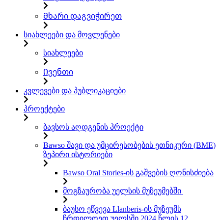
Მხარი დაგვიჭირეთ
სიახლეები და მოვლენები
სიახლეები
Ივენთი
კვლევები და პუბლიკაციები
პროექტები
ბავსოს აღდგენის პროექტი
Bawso შავი და უმცირესობების ეთნიკური (BME)
ზეპირი ისტორიები
Bawso Oral Stories-ის გაშვების ღონისძიება
მოგზაურობა უელსის მუზეუმებში
ბაუსო ეწვევა Llanberis-ის მუზეუმს
ჩრდილოეთ უელსში 2024 წლის 12