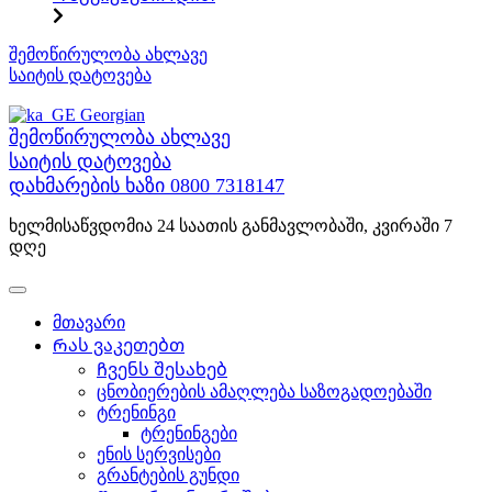
შინაარსზე
შემოწირულობა ახლავე
გადასვლა
საიტის დატოვება
Georgian
შემოწირულობა ახლავე
საიტის დატოვება
დახმარების ხაზი
0800 7318147
ხელმისაწვდომია 24 საათის განმავლობაში, კვირაში 7
დღე
მთავარი
Რას ვაკეთებთ
Ჩვენს შესახებ
ცნობიერების ამაღლება საზოგადოებაში
ტრენინგი
ტრენინგები
ენის სერვისები
გრანტების გუნდი