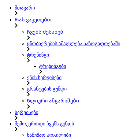
მთავარი
Რას ვაკეთებთ
Ჩვენს შესახებ
ცნობიერების ამაღლება საზოგადოებაში
ტრენინგი
ტრენინგები
ენის სერვისები
გრანტების გუნდი
Წლიური ანგარიშები
სერვისები
შემოუერთდი ჩვენს გუნდს
სამუშაო ადგილები