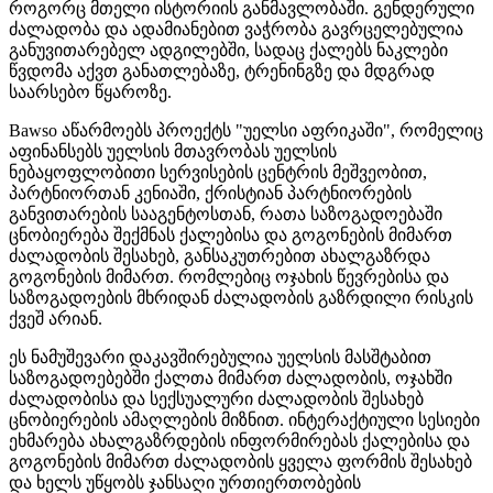
როგორც მთელი ისტორიის განმავლობაში. გენდერული
ძალადობა და ადამიანებით ვაჭრობა გავრცელებულია
განუვითარებელ ადგილებში, სადაც ქალებს ნაკლები
წვდომა აქვთ განათლებაზე, ტრენინგზე და მდგრად
საარსებო წყაროზე.
Bawso აწარმოებს პროექტს "უელსი აფრიკაში", რომელიც
აფინანსებს უელსის მთავრობას უელსის
ნებაყოფლობითი სერვისების ცენტრის მეშვეობით,
პარტნიორთან კენიაში, ქრისტიან პარტნიორების
განვითარების სააგენტოსთან, რათა საზოგადოებაში
ცნობიერება შექმნას ქალებისა და გოგონების მიმართ
ძალადობის შესახებ, განსაკუთრებით ახალგაზრდა
გოგონების მიმართ. რომლებიც ოჯახის წევრებისა და
საზოგადოების მხრიდან ძალადობის გაზრდილი რისკის
ქვეშ არიან.
ეს ნამუშევარი დაკავშირებულია უელსის მასშტაბით
საზოგადოებებში ქალთა მიმართ ძალადობის, ოჯახში
ძალადობისა და სექსუალური ძალადობის შესახებ
ცნობიერების ამაღლების მიზნით. ინტერაქტიული სესიები
ეხმარება ახალგაზრდების ინფორმირებას ქალებისა და
გოგონების მიმართ ძალადობის ყველა ფორმის შესახებ
და ხელს უწყობს ჯანსაღი ურთიერთობების