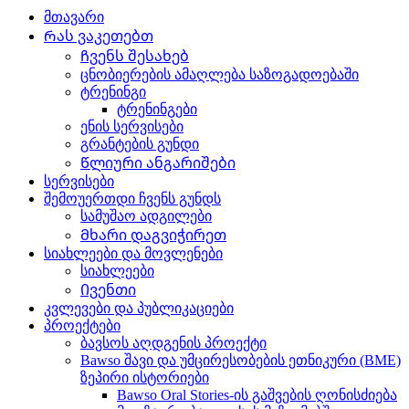
მთავარი
Რას ვაკეთებთ
Ჩვენს შესახებ
ცნობიერების ამაღლება საზოგადოებაში
ტრენინგი
ტრენინგები
ენის სერვისები
გრანტების გუნდი
Წლიური ანგარიშები
სერვისები
შემოუერთდი ჩვენს გუნდს
სამუშაო ადგილები
Მხარი დაგვიჭირეთ
სიახლეები და მოვლენები
სიახლეები
Ივენთი
კვლევები და პუბლიკაციები
პროექტები
ბავსოს აღდგენის პროექტი
Bawso შავი და უმცირესობების ეთნიკური (BME)
ზეპირი ისტორიები
Bawso Oral Stories-ის გაშვების ღონისძიება