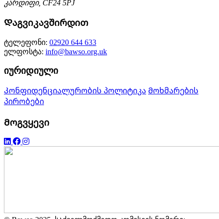
კარდიფი, CF24 5PJ
Დაგვიკავშირდით
ტელეფონი:
02920 644 633
ელფოსტა:
info@bawso.org.uk
იურიდიული
Კონფიდენციალურობის პოლიტიკა
Მოხმარების
პირობები
Მოგვყევი