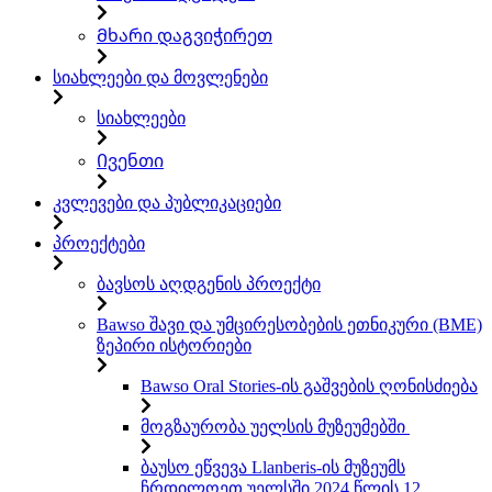
Მხარი დაგვიჭირეთ
სიახლეები და მოვლენები
სიახლეები
Ივენთი
კვლევები და პუბლიკაციები
პროექტები
ბავსოს აღდგენის პროექტი
Bawso შავი და უმცირესობების ეთნიკური (BME)
ზეპირი ისტორიები
Bawso Oral Stories-ის გაშვების ღონისძიება
მოგზაურობა უელსის მუზეუმებში
ბაუსო ეწვევა Llanberis-ის მუზეუმს
ჩრდილოეთ უელსში 2024 წლის 12