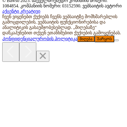
© Bawso 2025. საქველმოქმედო კომისიის ნომერი:
1084854. კომპანიის ნომერი: 03152590. ვებსაიტის ავტორი
აქცენტი კრეატივი
ჩვენ ვიყენებთ ქუქიებს ჩვენს ვებსაიტზე მომხმარებლის
გამოცდილების, ვებსაიტის ფუნქციონირებისა და
ანალიტიკის გასაუმჯობესებლად. „მიღებაზე“
დაწკაპუნებით თქვენ ეთანხმებით ქუქიების გამოყენებას.
Კონფიდენციალურობის პოლიტიკა
მიღება
Უარყოს