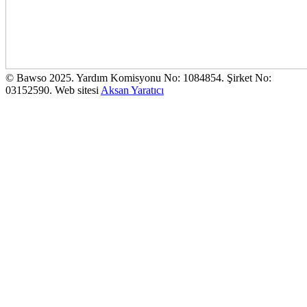
© Bawso 2025. Yardım Komisyonu No: 1084854. Şirket No:
03152590. Web sitesi
Aksan Yaratıcı