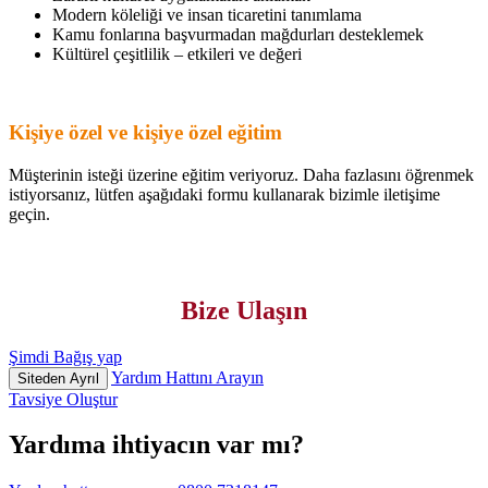
Modern köleliği ve insan ticaretini tanımlama
Kamu fonlarına başvurmadan mağdurları desteklemek
Kültürel çeşitlilik – etkileri ve değeri
Kişiye özel ve kişiye özel eğitim
Müşterinin isteği üzerine eğitim veriyoruz. Daha fazlasını öğrenmek
istiyorsanız, lütfen aşağıdaki formu kullanarak bizimle iletişime
geçin.
Bize Ulaşın
Şimdi Bağış yap
Yardım Hattını Arayın
Siteden Ayrıl
Tavsiye Oluştur
Yardıma ihtiyacın var mı?