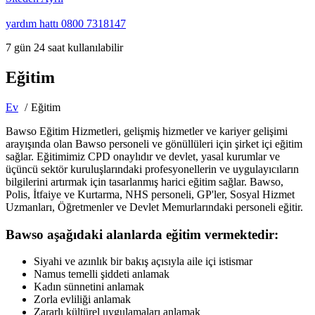
yardım hattı
0800 7318147
7 gün 24 saat kullanılabilir
Eğitim
Ev
Eğitim
Bawso Eğitim Hizmetleri, gelişmiş hizmetler ve kariyer gelişimi
arayışında olan Bawso personeli ve gönüllüleri için şirket içi eğitim
sağlar. Eğitimimiz CPD onaylıdır ve devlet, yasal kurumlar ve
üçüncü sektör kuruluşlarındaki profesyonellerin ve uygulayıcıların
bilgilerini artırmak için tasarlanmış harici eğitim sağlar. Bawso,
Polis, İtfaiye ve Kurtarma, NHS personeli, GP'ler, Sosyal Hizmet
Uzmanları, Öğretmenler ve Devlet Memurlarındaki personeli eğitir.
Bawso aşağıdaki alanlarda eğitim vermektedir:
Siyahi ve azınlık bir bakış açısıyla aile içi istismar
Namus temelli şiddeti anlamak
Kadın sünnetini anlamak
Zorla evliliği anlamak
Zararlı kültürel uygulamaları anlamak