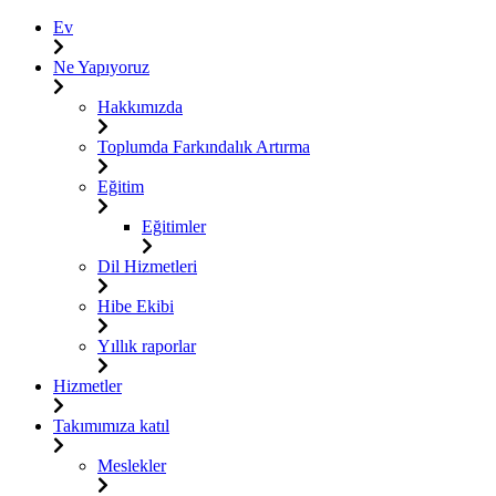
Ev
Ne Yapıyoruz
Hakkımızda
Toplumda Farkındalık Artırma
Eğitim
Eğitimler
Dil Hizmetleri
Hibe Ekibi
Yıllık raporlar
Hizmetler
Takımımıza katıl
Meslekler