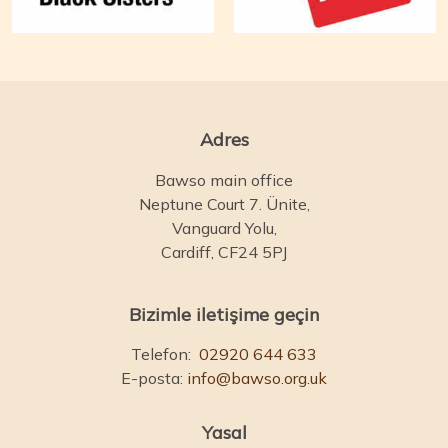
Adres
Bawso main office
Neptune Court 7. Ünite,
Vanguard Yolu,
Cardiff, CF24 5PJ
Bizimle iletişime geçin
Telefon:
02920 644 633
E-posta:
info@bawso.org.uk
Yasal