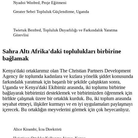
Nyadoi Winfred, Proje Eğitmeni
Greater Sebei Topluluk Güçlendirme, Uganda
Twietuk Benfred, Topluluk Duyarlılığı ve Farkındalık Yaratma
Görevlisi
Sahra Altı Afrika'daki toplulukları birbirine
bağlamak
Kenya'daki ortaklarımız olan The Christian Partners Development
Agency ile toplumda kadınlara ve kızlara yönelik şiddet konusunda
farkındalık yaratmak için başarılı bir şekilde çalıştıktan sonra,
Uganda ve Kenya'daki Ekibimiz arasında, iki toplumu birbirine
bağlayarak birbirimizi desteklemek ve birbirimizden öğrenmek için
birlikte çalışmak üzere bir ortaklık kurduk. Bu, iki toplum arasında
seyahat etmeyi, ilişkiler kurmayı ve en iyi uygulamaları paylaşmayı
içerecek. Bu ortaklığın meyvelerini görmek için çok heyecanlıyız.
Alice Kirambi, İcra Direktörü