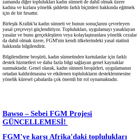
zamanda diğer toplulukları kadın sünneti de dahil olmak üzere
kadına ve kızlara yönelik şiddetin farklı biçimleri hakkında eğitmek
için de bir fırsattır.
Birleşik Krallık'ta kadın sünneti ve bunun sonuçlarını çevreleyen
yasal çerçeveyi güçlendiriyor. Toplulukları, uygulamayı yasaklayan
yasalar ve bunu gerçekleştiren veya kolaylaştıranlara yönelik cezalar
da dahil olmak üzere, FGM'nin kendi ülkelerindeki yasal statüsü
hakkında bilgilendirir.
Bilgilendirme broşürü, kadın sünnetinden kurtulanlar için farklı
destek hizmetleri ve daha fazla bilgi sağlayan genel kaynaklar
sunmaktadır. Genel olarak, kadın sünneti broşürleri, uygulamanın
ortadan kaldırılmasına ve etkilenen toplulukların desteklenmesine
yönelik küresel çabalarda çok önemli bir rol oynamaktadır.
B
awso – Sebei FGM Projesi
GÜNCELLEMESİ!
FGM'ye karşı Afrika'daki toplulukları