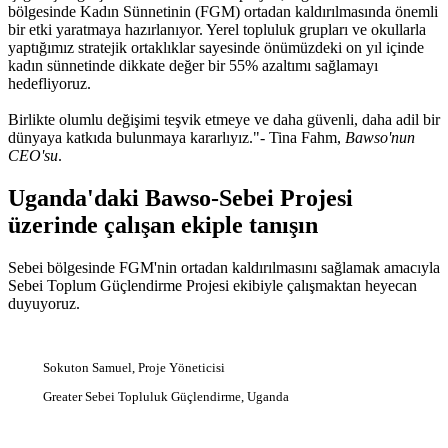
bölgesinde Kadın Sünnetinin (FGM) ortadan kaldırılmasında önemli
bir etki yaratmaya hazırlanıyor. Yerel topluluk grupları ve okullarla
yaptığımız stratejik ortaklıklar sayesinde önümüzdeki on yıl içinde
kadın sünnetinde dikkate değer bir 55% azaltımı sağlamayı
hedefliyoruz.
Birlikte olumlu değişimi teşvik etmeye ve daha güvenli, daha adil bir
dünyaya katkıda bulunmaya kararlıyız."- Tina Fahm,
Bawso'nun
CEO'su
.
Uganda'daki Bawso-Sebei Projesi
üzerinde çalışan ekiple tanışın
Sebei bölgesinde FGM'nin ortadan kaldırılmasını sağlamak amacıyla
Sebei Toplum Güçlendirme Projesi ekibiyle çalışmaktan heyecan
duyuyoruz.
Sokuton Samuel, Proje Yöneticisi
Greater Sebei Topluluk Güçlendirme, Uganda