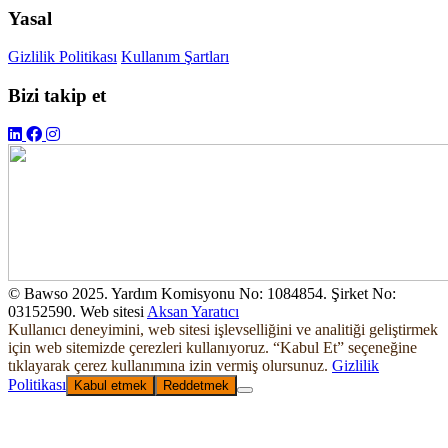
Yasal
Gizlilik Politikası
Kullanım Şartları
Bizi takip et
© Bawso 2025. Yardım Komisyonu No: 1084854. Şirket No:
03152590. Web sitesi
Aksan Yaratıcı
Kullanıcı deneyimini, web sitesi işlevselliğini ve analitiği geliştirmek
için web sitemizde çerezleri kullanıyoruz. “Kabul Et” seçeneğine
tıklayarak çerez kullanımına izin vermiş olursunuz.
Gizlilik
Politikası
Kabul etmek
Reddetmek