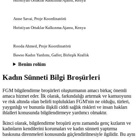
Hıristiyan Ortaklar Kalkınma Ajansı, Kenya
Anne Savai, Proje Koordinatörü
Hıristiyan Ortaklar Kalkınma Ajansı, Kenya
Rooda Ahmed, Proje Koordinatörü
Bawso Kadın Yardımı, Galler, Birleşik Krallık
Benim rolüm
Kadın Sünneti Bilgi Broşürleri
FGM bilgilendirme broşürleri oluşturmanın amacı birkaç önemli
amaca hizmet eder. İlk olarak, farkındalığı artırmak ve kamuoyunu
ve risk altında olan belirli toplulukları FGM'nin ne olduğu, türleri,
yaygınlığı ve bununla ilişkili ciddi sağlık riskleri ve insan hakları
ihlalleri konusunda bilgilendirmeye yardımcı olmaktır.
İkinci olarak, bilgilendirme broşürü aynı zamanda genç kızların ve
kadınların kendilerini korumaları ve kadın sünneti yaptırma
baskısına direnmeleri konusunda güçlendirilmesiyle ilgilidir. Bu aynı