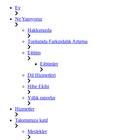
Ev
Ne Yapıyoruz
Hakkımızda
Toplumda Farkındalık Artırma
Eğitim
Eğitimler
Dil Hizmetleri
Hibe Ekibi
Yıllık raporlar
Hizmetler
Takımımıza katıl
Meslekler