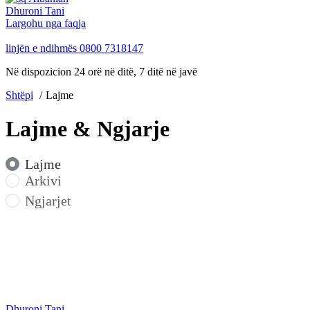
Dhuroni Tani
Largohu nga faqja
linjën e ndihmës
0800 7318147
Në dispozicion 24 orë në ditë, 7 ditë në javë
Shtëpi
Lajme
Lajme & Ngjarje
Lajme
Arkivi
Ngjarjet
Dhuroni Tani