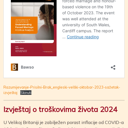
Razumijevanje-Prisilni-Brak_engleski-velški-oktobar-2023-sažetak-
izvještaj
Skinuti
Izvještaj o troškovima života 2024
U Velikoj Britaniji je zabilježen porast inflacije od COVID-a