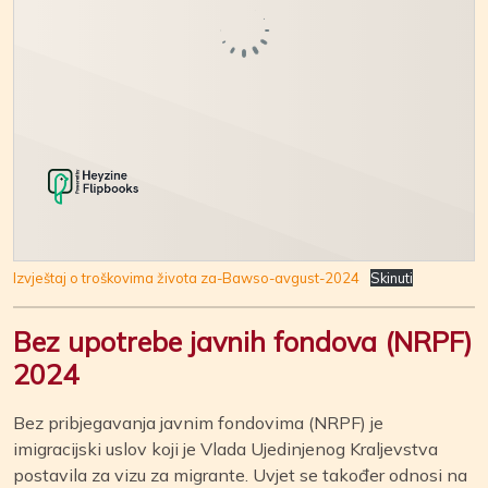
Izvještaj o troškovima života za-Bawso-avgust-2024
Skinuti
Bez upotrebe javnih fondova (NRPF)
2024
Bez pribjegavanja javnim fondovima (NRPF) je
imigracijski uslov koji je Vlada Ujedinjenog Kraljevstva
postavila za vizu za migrante. Uvjet se također odnosi na