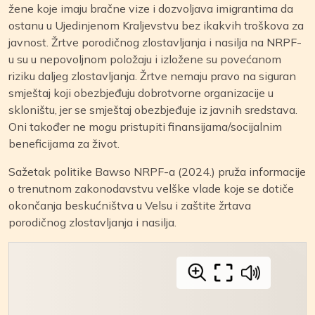
žene koje imaju bračne vize i dozvoljava imigrantima da
ostanu u Ujedinjenom Kraljevstvu bez ikakvih troškova za
javnost. Žrtve porodičnog zlostavljanja i nasilja na NRPF-
u su u nepovoljnom položaju i izložene su povećanom
riziku daljeg zlostavljanja. Žrtve nemaju pravo na siguran
smještaj koji obezbjeđuju dobrotvorne organizacije u
skloništu, jer se smještaj obezbjeđuje iz javnih sredstava.
Oni također ne mogu pristupiti finansijama/socijalnim
beneficijama za život.
Sažetak politike Bawso NRPF-a (2024.) pruža informacije
o trenutnom zakonodavstvu velške vlade koje se dotiče
okončanja beskućništva u Velsu i zaštite žrtava
porodičnog zlostavljanja i nasilja.