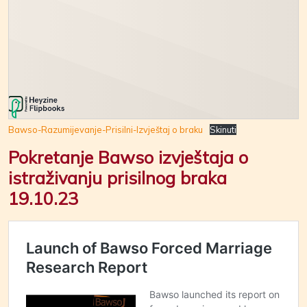
Bawso-Razumijevanje-Prisilni-Izvještaj o braku
Skinuti
Pokretanje Bawso izvještaja o
istraživanju prisilnog braka
19.10.23