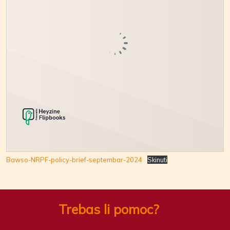
Bawso-NRPF-policy-brief-septembar-2024
Skinuti
Trebas li pomoc?