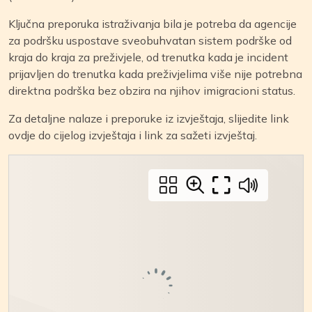
Ključna preporuka istraživanja bila je potreba da agencije
za podršku uspostave sveobuhvatan sistem podrške od
kraja do kraja za preživjele, od trenutka kada je incident
prijavljen do trenutka kada preživjelima više nije potrebna
direktna podrška bez obzira na njihov imigracioni status.
Za detaljne nalaze i preporuke iz izvještaja, slijedite link
ovdje do cijelog izvještaja i link za sažeti izvještaj.