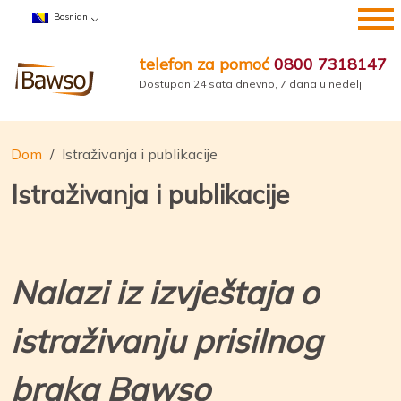
Preskoči
Bosnian
na
sadržaj
telefon za pomoć
0800 7318147
Dostupan 24 sata dnevno, 7 dana u nedelji
Dom
Istraživanja i publikacije
Istraživanja i publikacije
Nalazi iz izvještaja o
istraživanju prisilnog
braka Bawso