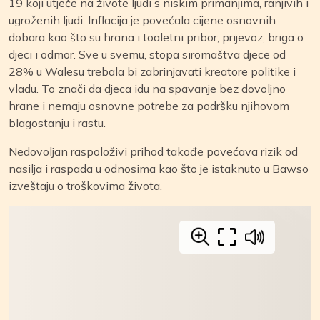
19 koji utječe na živote ljudi s niskim primanjima, ranjivih i
ugroženih ljudi. Inflacija je povećala cijene osnovnih
dobara kao što su hrana i toaletni pribor, prijevoz, briga o
djeci i odmor. Sve u svemu, stopa siromaštva djece od
28% u Walesu trebala bi zabrinjavati kreatore politike i
vladu. To znači da djeca idu na spavanje bez dovoljno
hrane i nemaju osnovne potrebe za podršku njihovom
blagostanju i rastu.
Nedovoljan raspoloživi prihod takođe povećava rizik od
nasilja i raspada u odnosima kao što je istaknuto u Bawso
izveštaju o troškovima života.