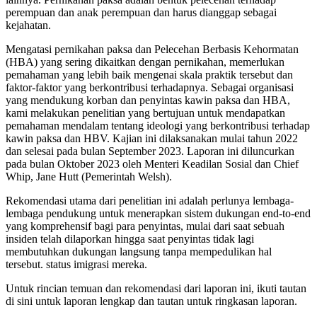
perempuan dan anak perempuan dan harus dianggap sebagai
kejahatan.
Mengatasi pernikahan paksa dan Pelecehan Berbasis Kehormatan
(HBA) yang sering dikaitkan dengan pernikahan, memerlukan
pemahaman yang lebih baik mengenai skala praktik tersebut dan
faktor-faktor yang berkontribusi terhadapnya. Sebagai organisasi
yang mendukung korban dan penyintas kawin paksa dan HBA,
kami melakukan penelitian yang bertujuan untuk mendapatkan
pemahaman mendalam tentang ideologi yang berkontribusi terhadap
kawin paksa dan HBV. Kajian ini dilaksanakan mulai tahun 2022
dan selesai pada bulan September 2023. Laporan ini diluncurkan
pada bulan Oktober 2023 oleh Menteri Keadilan Sosial dan Chief
Whip, Jane Hutt (Pemerintah Welsh).
Rekomendasi utama dari penelitian ini adalah perlunya lembaga-
lembaga pendukung untuk menerapkan sistem dukungan end-to-end
yang komprehensif bagi para penyintas, mulai dari saat sebuah
insiden telah dilaporkan hingga saat penyintas tidak lagi
membutuhkan dukungan langsung tanpa mempedulikan hal
tersebut. status imigrasi mereka.
Untuk rincian temuan dan rekomendasi dari laporan ini, ikuti tautan
di sini untuk laporan lengkap dan tautan untuk ringkasan laporan.