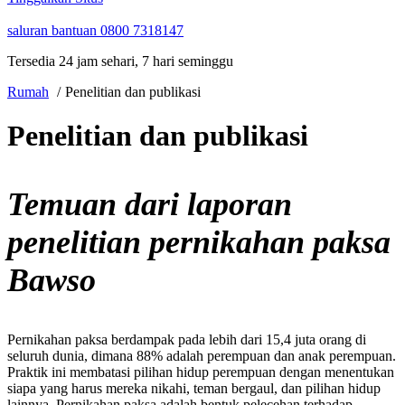
saluran bantuan
0800 7318147
Tersedia 24 jam sehari, 7 hari seminggu
Rumah
Penelitian dan publikasi
Penelitian dan publikasi
Temuan dari laporan
penelitian pernikahan paksa
Bawso
Pernikahan paksa berdampak pada lebih dari 15,4 juta orang di
seluruh dunia, dimana 88% adalah perempuan dan anak perempuan.
Praktik ini membatasi pilihan hidup perempuan dengan menentukan
siapa yang harus mereka nikahi, teman bergaul, dan pilihan hidup
lainnya. Pernikahan paksa adalah bentuk pelecehan terhadap