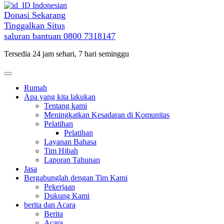
Indonesian
Donasi Sekarang
Tinggalkan Situs
saluran bantuan
0800 7318147
Tersedia 24 jam sehari, 7 hari seminggu
Rumah
Apa yang kita lakukan
Tentang kami
Meningkatkan Kesadaran di Komunitas
Pelatihan
Pelatihan
Layanan Bahasa
Tim Hibah
Laporan Tahunan
Jasa
Bergabunglah dengan Tim Kami
Pekerjaan
Dukung Kami
berita dan Acara
Berita
Acara