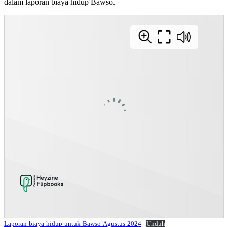
dalam laporan biaya hidup Bawso.
Laporan-biaya-hidup-untuk-Bawso-Agustus-2024
Unduh