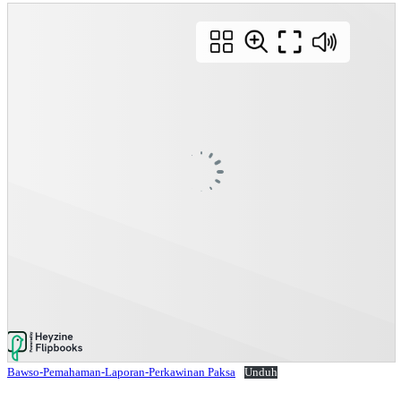
Bawso-Pemahaman-Laporan-Perkawinan Paksa
Unduh