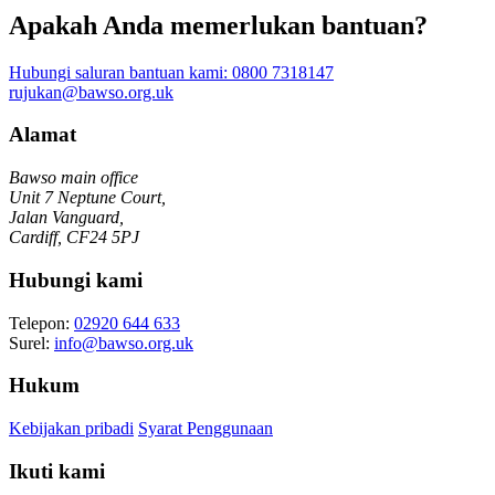
Apakah Anda memerlukan bantuan?
Hubungi saluran bantuan kami:
0800 7318147
rujukan@bawso.org.uk
Alamat
Bawso main office
Unit 7 Neptune Court,
Jalan Vanguard,
Cardiff, CF24 5PJ
Hubungi kami
Telepon:
02920 644 633
Surel:
info@bawso.org.uk
Hukum
Kebijakan pribadi
Syarat Penggunaan
Ikuti kami