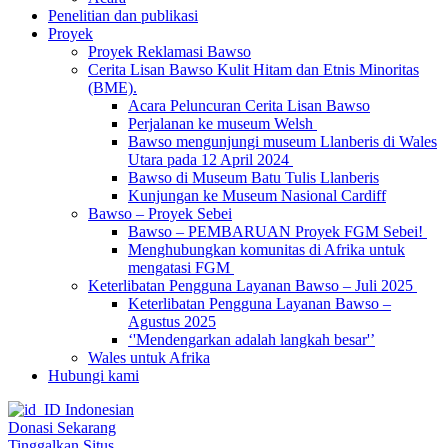
Penelitian dan publikasi
Proyek
Proyek Reklamasi Bawso
Cerita Lisan Bawso Kulit Hitam dan Etnis Minoritas
(BME).
Acara Peluncuran Cerita Lisan Bawso
Perjalanan ke museum Welsh
Bawso mengunjungi museum Llanberis di Wales
Utara pada 12 April 2024
Bawso di Museum Batu Tulis Llanberis
Kunjungan ke Museum Nasional Cardiff
Bawso – Proyek Sebei
Bawso – PEMBARUAN Proyek FGM Sebei!
Menghubungkan komunitas di Afrika untuk
mengatasi FGM
Keterlibatan Pengguna Layanan Bawso – Juli 2025
Keterlibatan Pengguna Layanan Bawso –
Agustus 2025
‘'Mendengarkan adalah langkah besar'’
Wales untuk Afrika
Hubungi kami
Indonesian
Donasi Sekarang
Tinggalkan Situs