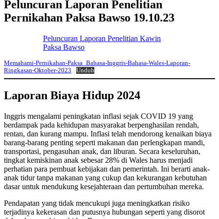
Peluncuran Laporan Penelitian
Pernikahan Paksa Bawso 19.10.23
Peluncuran Laporan Penelitian Kawin
Paksa Bawso
Memahami-Pernikahan-Paksa_Bahasa-Inggris-Bahasa-Wales-Laporan-
Ringkasan-Oktober-2023
Unduh
Laporan Biaya Hidup 2024
Inggris mengalami peningkatan inflasi sejak COVID 19 yang
berdampak pada kehidupan masyarakat berpenghasilan rendah,
rentan, dan kurang mampu. Inflasi telah mendorong kenaikan biaya
barang-barang penting seperti makanan dan perlengkapan mandi,
transportasi, pengasuhan anak, dan liburan. Secara keseluruhan,
tingkat kemiskinan anak sebesar 28% di Wales harus menjadi
perhatian para pembuat kebijakan dan pemerintah. Ini berarti anak-
anak tidur tanpa makanan yang cukup dan kekurangan kebutuhan
dasar untuk mendukung kesejahteraan dan pertumbuhan mereka.
Pendapatan yang tidak mencukupi juga meningkatkan risiko
terjadinya kekerasan dan putusnya hubungan seperti yang disorot