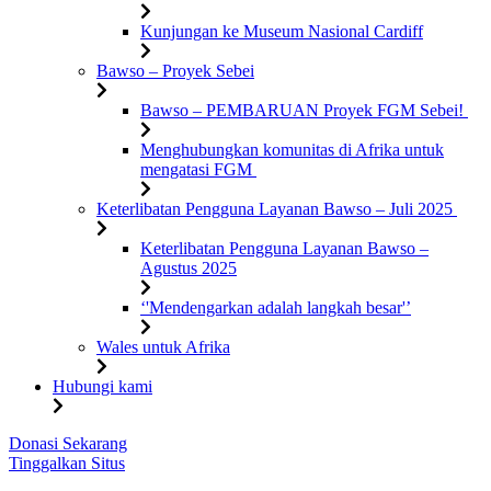
Kunjungan ke Museum Nasional Cardiff
Bawso – Proyek Sebei
Bawso – PEMBARUAN Proyek FGM Sebei!
Menghubungkan komunitas di Afrika untuk
mengatasi FGM
Keterlibatan Pengguna Layanan Bawso – Juli 2025
Keterlibatan Pengguna Layanan Bawso –
Agustus 2025
‘'Mendengarkan adalah langkah besar'’
Wales untuk Afrika
Hubungi kami
Lewati
Donasi Sekarang
ke
Tinggalkan Situs
konten