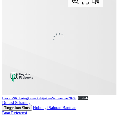
Bawso-NRPF-ringkasan kebijakan-September-2024
Unduh
Donasi Sekarang
Hubungi Saluran Bantuan
Tinggalkan Situs
Buat Referensi