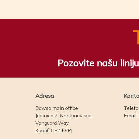
Pozovite našu lini
Adresa
Konta
Bawso main office
Telefo
Jedinica 7, Neptunov sud,
Email:
Vanguard Way,
Kardif, CF24 5PJ