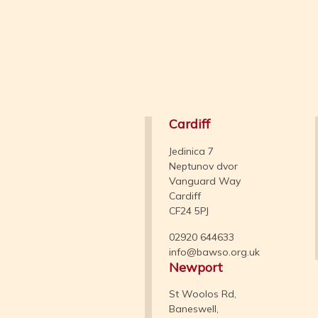
Cardiff
Jedinica 7
Neptunov dvor
Vanguard Way
Cardiff
CF24 5PJ
02920 644633
info@bawso.org.uk
Newport
St Woolos Rd,
Baneswell,