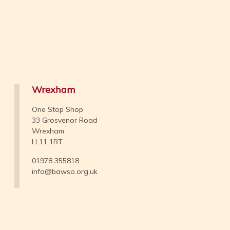
Wrexham
One Stop Shop
33 Grosvenor Road
Wrexham
LL11 1BT
01978 355818
info@bawso.org.uk