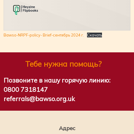
Bawso-NRPF-policy- Brief-сентябрь 2024 г.
Скачать
Тебе нужна помощь?
Позвоните в нашу горячую линию:
0800 7318147
referrals@bawso.org.uk
Адрес