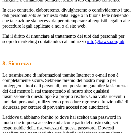
In caso contrario, elaboreremo, divulgheremo o condivideremo i tuoi
dati personali solo se richiesto dalla legge o in buona fede ritenendo
che tale azione sia necessaria per ottemperare ai requisiti legali o alle
procedure legali applicate a noi o al sito web.
Hai il diritto di rinunciare al trattamento dei tuoi dati personali per
scopi di marketing contattandoci all'indirizzo
info@bawso.org.uk
8. Sicurezza
La trasmissione di informazioni tramite Internet o e-mail non è
completamente sicura. Sebbene faremo del nostro meglio per
proteggere i tuoi dati personali, non possiamo garantire la sicurezza
dei dati mentre li stai trasmettendo al nostro sito; qualsiasi
trasmissione di questo tipo è a proprio rischio. Una volta ricevuti i
tuoi dati personali, utilizzeremo procedure rigorose e funzionalità di
sicurezza per cercare di prevenire accessi non autorizzati.
Laddove ti abbiamo fornito (o dove hai scelto) una password in
modo che tu possa accedere ad alcune parti del nostro sito, sei
responsabile della riservatezza di questa password. Dovresti