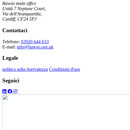
Bawso main office
Unità 7 Neptune Court,
Via dell'Avanguardia,
Cardiff, CF24 5PJ
Contattaci
Telefono:
02920 644 633
E-mail:
info@bawso.org.uk
Legale
politica sulla riservatezza
Condizioni d'uso
Seguici