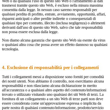
Web o da qualsiasi l'uso di questo sito Web o l'affidamento ai dati
trasmessi tramite questo sito Web, è escluso nella misura massima
consentita dalla legge. In nessun caso saremo responsabili per
qualsiasi perdita di profitto, entrate, avviamento, opportunità, affari,
risparmi anticipati o altre perdite indirette o consequenziali di
qualsiasi tipo per contratto, illecito (inclusa negligenza) o altrimenti
derivanti dall'uso di questo sito Web, salvo che tale responsabilità
non possa essere esclusa dalla legge.
Non diamo alcuna garanzia che questo sito Web sia esente da virus
o qualsiasi altra cosa che possa avere un effetto dannoso su qualsiasi
tecnologia.
4. Esclusione di responsabilità per i collegamenti
Tutti i collegamenti messi a disposizione sono forniti per comodità
dei nostri utenti. Non abbiamo il controllo, non esercitiamo alcuna
responsabilità e non rilasciamo alcuna dichiarazione in merito
all'accuratezza o a qualsiasi altro aspetto del contenuto/informazioni
trovato o utilizzato visitando uno qualsiasi dei siti Web di terzi. La
fornitura di un collegamento a un sito Web di terze parti non deve
essere considerata come un'approvazione espressa o implicita da
parte nostra di qualsiasi contenuto/informazione, prodotto/servizio