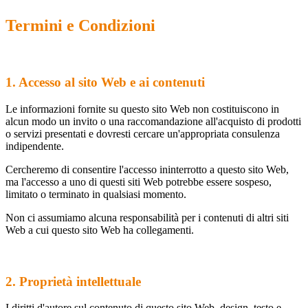
Termini e Condizioni
1. Accesso al sito Web e ai contenuti
Le informazioni fornite su questo sito Web non costituiscono in
alcun modo un invito o una raccomandazione all'acquisto di prodotti
o servizi presentati e dovresti cercare un'appropriata consulenza
indipendente.
Cercheremo di consentire l'accesso ininterrotto a questo sito Web,
ma l'accesso a uno di questi siti Web potrebbe essere sospeso,
limitato o terminato in qualsiasi momento.
Non ci assumiamo alcuna responsabilità per i contenuti di altri siti
Web a cui questo sito Web ha collegamenti.
2. Proprietà intellettuale
I diritti d'autore sul contenuto di questo sito Web, design, testo e