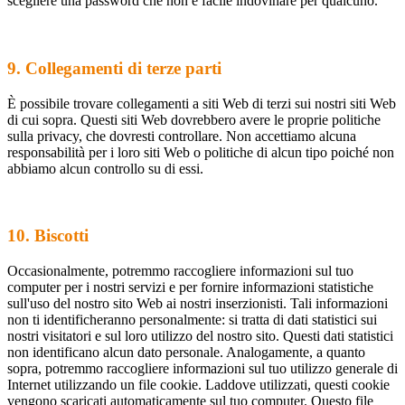
scegliere una password che non è facile indovinare per qualcuno.
9. Collegamenti di terze parti
È possibile trovare collegamenti a siti Web di terzi sui nostri siti Web
di cui sopra. Questi siti Web dovrebbero avere le proprie politiche
sulla privacy, che dovresti controllare. Non accettiamo alcuna
responsabilità per i loro siti Web o politiche di alcun tipo poiché non
abbiamo alcun controllo su di essi.
10. Biscotti
Occasionalmente, potremmo raccogliere informazioni sul tuo
computer per i nostri servizi e per fornire informazioni statistiche
sull'uso del nostro sito Web ai nostri inserzionisti. Tali informazioni
non ti identificheranno personalmente: si tratta di dati statistici sui
nostri visitatori e sul loro utilizzo del nostro sito. Questi dati statistici
non identificano alcun dato personale. Analogamente, a quanto
sopra, potremmo raccogliere informazioni sul tuo utilizzo generale di
Internet utilizzando un file cookie. Laddove utilizzati, questi cookie
vengono scaricati automaticamente sul tuo computer. Questo file