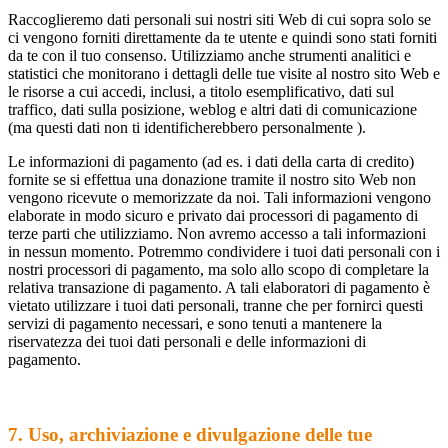
Raccoglieremo dati personali sui nostri siti Web di cui sopra solo se
ci vengono forniti direttamente da te utente e quindi sono stati forniti
da te con il tuo consenso. Utilizziamo anche strumenti analitici e
statistici che monitorano i dettagli delle tue visite al nostro sito Web e
le risorse a cui accedi, inclusi, a titolo esemplificativo, dati sul
traffico, dati sulla posizione, weblog e altri dati di comunicazione
(ma questi dati non ti identificherebbero personalmente ).
Le informazioni di pagamento (ad es. i dati della carta di credito)
fornite se si effettua una donazione tramite il nostro sito Web non
vengono ricevute o memorizzate da noi. Tali informazioni vengono
elaborate in modo sicuro e privato dai processori di pagamento di
terze parti che utilizziamo. Non avremo accesso a tali informazioni
in nessun momento. Potremmo condividere i tuoi dati personali con i
nostri processori di pagamento, ma solo allo scopo di completare la
relativa transazione di pagamento. A tali elaboratori di pagamento è
vietato utilizzare i tuoi dati personali, tranne che per fornirci questi
servizi di pagamento necessari, e sono tenuti a mantenere la
riservatezza dei tuoi dati personali e delle informazioni di
pagamento.
7. Uso, archiviazione e divulgazione delle tue