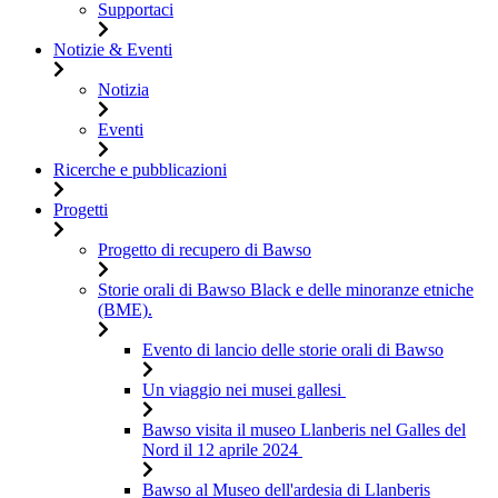
Supportaci
Notizie & Eventi
Notizia
Eventi
Ricerche e pubblicazioni
Progetti
Progetto di recupero di Bawso
Storie orali di Bawso Black e delle minoranze etniche
(BME).
Evento di lancio delle storie orali di Bawso
Un viaggio nei musei gallesi
Bawso visita il museo Llanberis nel Galles del
Nord il 12 aprile 2024
Bawso al Museo dell'ardesia di Llanberis