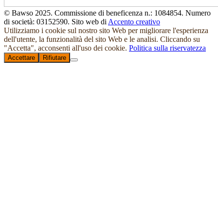
© Bawso 2025. Commissione di beneficenza n.: 1084854. Numero
di società: 03152590. Sito web di
Accento creativo
Utilizziamo i cookie sul nostro sito Web per migliorare l'esperienza
dell'utente, la funzionalità del sito Web e le analisi. Cliccando su
"Accetta", acconsenti all'uso dei cookie.
Politica sulla riservatezza
Accettare
Rifiutare