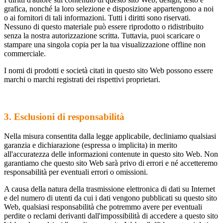
grafica, nonché la loro selezione e disposizione appartengono a noi
o ai fornitori di tali informazioni. Tutti i diritti sono riservati.
Nessuno di questo materiale può essere riprodotto o ridistribuito
senza la nostra autorizzazione scritta. Tuttavia, puoi scaricare o
stampare una singola copia per la tua visualizzazione offline non
commerciale.
I nomi di prodotti e società citati in questo sito Web possono essere
marchi o marchi registrati dei rispettivi proprietari.
3. Esclusioni di responsabilità
Nella misura consentita dalla legge applicabile, decliniamo qualsiasi
garanzia e dichiarazione (espressa o implicita) in merito
all'accuratezza delle informazioni contenute in questo sito Web. Non
garantiamo che questo sito Web sarà privo di errori e né accetteremo
responsabilità per eventuali errori o omissioni.
A causa della natura della trasmissione elettronica di dati su Internet
e del numero di utenti da cui i dati vengono pubblicati su questo sito
Web, qualsiasi responsabilità che potremmo avere per eventuali
perdite o reclami derivanti dall'impossibilità di accedere a questo sito