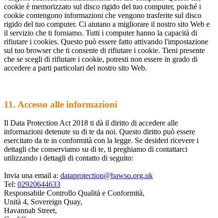
cookie è memorizzato sul disco rigido del tuo computer, poiché i
cookie contengono informazioni che vengono trasferite sul disco
rigido del tuo computer. Ci aiutano a migliorare il nostro sito Web e
il servizio che ti forniamo. Tutti i computer hanno la capacità di
rifiutare i cookies. Questo può essere fatto attivando l'impostazione
sul tuo browser che ti consente di rifiutare i cookie. Tieni presente
che se scegli di rifiutare i cookie, potresti non essere in grado di
accedere a parti particolari del nostro sito Web.
11. Accesso alle informazioni
Il Data Protection Act 2018 ti dà il diritto di accedere alle
informazioni detenute su di te da noi. Questo diritto può essere
esercitato da te in conformità con la legge. Se desideri ricevere i
dettagli che conserviamo su di te, ti preghiamo di contattarci
utilizzando i dettagli di contatto di seguito:
Invia una email a:
dataprotection@bawso.org.uk
Tel:
02920644633
Responsabile Controllo Qualità e Conformità,
Unità 4, Sovereign Quay,
Havannah Street,