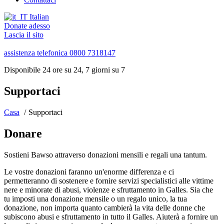
Italian
Donate adesso
Lascia il sito
assistenza telefonica
0800 7318147
Disponibile 24 ore su 24, 7 giorni su 7
Supportaci
Casa
Supportaci
Donare
Sostieni Bawso attraverso donazioni mensili e regali una tantum.
Le vostre donazioni faranno un'enorme differenza e ci
permetteranno di sostenere e fornire servizi specialistici alle vittime
nere e minorate di abusi, violenze e sfruttamento in Galles. Sia che
tu imposti una donazione mensile o un regalo unico, la tua
donazione, non importa quanto cambierà la vita delle donne che
subiscono abusi e sfruttamento in tutto il Galles. Aiuterà a fornire un