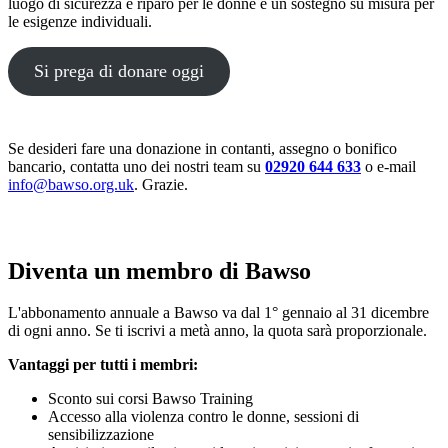
luogo di sicurezza e riparo per le donne e un sostegno su misura per
le esigenze individuali.
Si prega di donare oggi
Se desideri fare una donazione in contanti, assegno o bonifico
bancario, contatta uno dei nostri team su
02920 644 633
o e-mail
info@bawso.org.uk
. Grazie.
Diventa un membro di Bawso
L'abbonamento annuale a Bawso va dal 1° gennaio al 31 dicembre
di ogni anno. Se ti iscrivi a metà anno, la quota sarà proporzionale.
Vantaggi per tutti i membri:
Sconto sui corsi Bawso Training
Accesso alla violenza contro le donne, sessioni di
sensibilizzazione