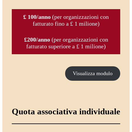
£ 100/anno
(per organizzazioni con
fatturato fino a £ 1 milione)
£200/anno
(per organizzazioni con
fatturato superiore a £ 1 milione)
Visualizza modulo
Quota associativa individuale