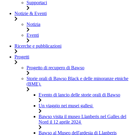
Supportaci
Notizie & Eventi
Notizia
Eventi
Ricerche e pubblicazioni
Progetti
Progetto di recupero di Bawso
Storie orali di Bawso Black e delle minoranze etniche
(BME).
Evento di lancio delle storie orali di Bawso
Un viaggio nei musei gallesi
Bawso visita il museo Llanberis nel Galles del
Nord il 12 aprile 2024
Bawso al Museo dell'ardesia di Llanberis