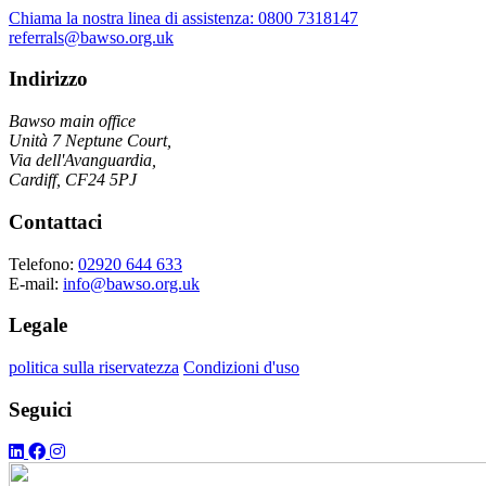
Chiama la nostra linea di assistenza:
0800 7318147
referrals@bawso.org.uk
Indirizzo
Bawso main office
Unità 7 Neptune Court,
Via dell'Avanguardia,
Cardiff, CF24 5PJ
Contattaci
Telefono:
02920 644 633
E-mail:
info@bawso.org.uk
Legale
politica sulla riservatezza
Condizioni d'uso
Seguici