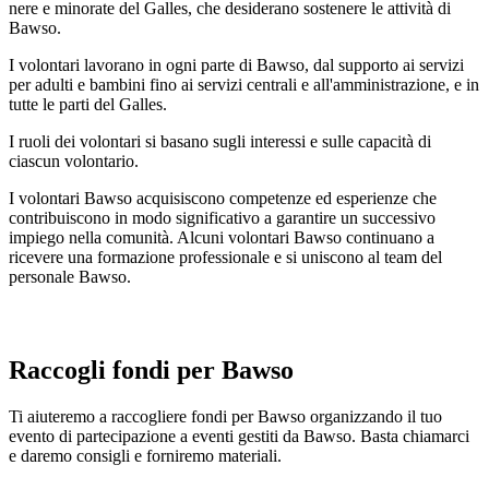
nere e minorate del Galles, che desiderano sostenere le attività di
Bawso.
I volontari lavorano in ogni parte di Bawso, dal supporto ai servizi
per adulti e bambini fino ai servizi centrali e all'amministrazione, e in
tutte le parti del Galles.
I ruoli dei volontari si basano sugli interessi e sulle capacità di
ciascun volontario.
I volontari Bawso acquisiscono competenze ed esperienze che
contribuiscono in modo significativo a garantire un successivo
impiego nella comunità. Alcuni volontari Bawso continuano a
ricevere una formazione professionale e si uniscono al team del
personale Bawso.
Raccogli fondi per Bawso
Ti aiuteremo a raccogliere fondi per Bawso organizzando il tuo
evento di partecipazione a eventi gestiti da Bawso. Basta chiamarci
e daremo consigli e forniremo materiali.