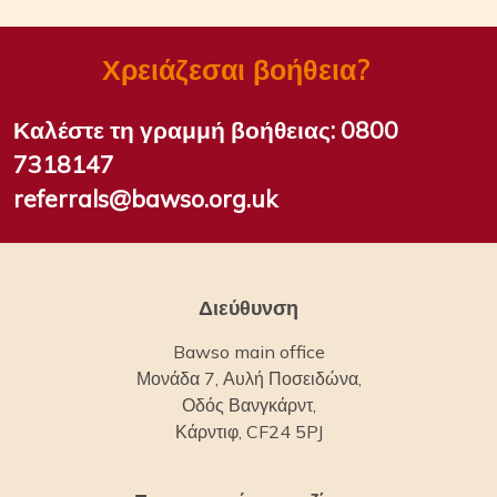
Χρειάζεσαι βοήθεια?
Καλέστε τη γραμμή βοήθειας:
0800
7318147
referrals@bawso.org.uk
Διεύθυνση
Bawso main office
Μονάδα 7, Αυλή Ποσειδώνα,
Οδός Βανγκάρντ,
Κάρντιφ, CF24 5PJ