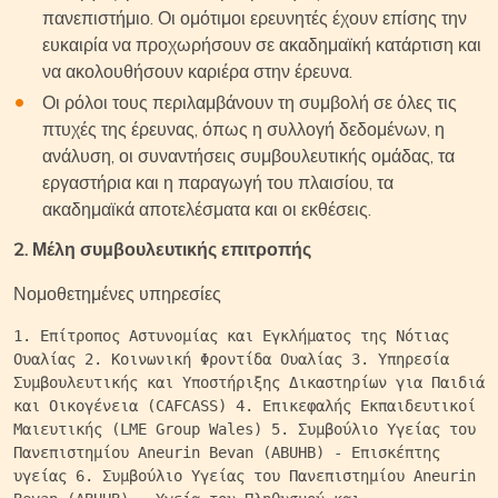
πανεπιστήμιο. Οι ομότιμοι ερευνητές έχουν επίσης την
ευκαιρία να προχωρήσουν σε ακαδημαϊκή κατάρτιση και
να ακολουθήσουν καριέρα στην έρευνα.
Οι ρόλοι τους περιλαμβάνουν τη συμβολή σε όλες τις
πτυχές της έρευνας, όπως η συλλογή δεδομένων, η
ανάλυση, οι συναντήσεις συμβουλευτικής ομάδας, τα
εργαστήρια και η παραγωγή του πλαισίου, τα
ακαδημαϊκά αποτελέσματα και οι εκθέσεις.
2. Μέλη συμβουλευτικής επιτροπής
Νομοθετημένες υπηρεσίες
1. Επίτροπος Αστυνομίας και Εγκλήματος της Νότιας 
Ουαλίας 2. Κοινωνική Φροντίδα Ουαλίας 3. Υπηρεσία 
Συμβουλευτικής και Υποστήριξης Δικαστηρίων για Παιδιά 
και Οικογένεια (CAFCASS) 4. Επικεφαλής Εκπαιδευτικοί 
Μαιευτικής (LME Group Wales) 5. Συμβούλιο Υγείας του 
Πανεπιστημίου Aneurin Bevan (ABUHB) - Επισκέπτης 
υγείας 6. Συμβούλιο Υγείας του Πανεπιστημίου Aneurin 