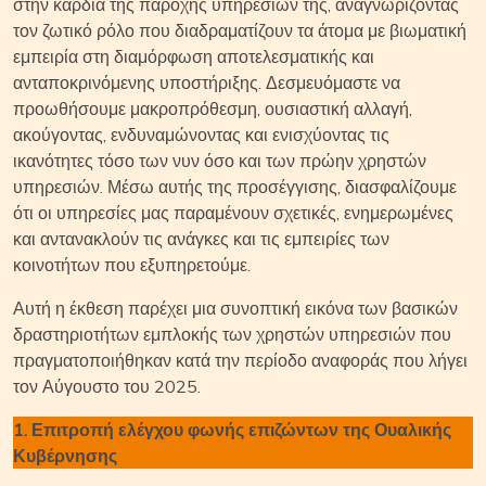
στην καρδιά της παροχής υπηρεσιών της, αναγνωρίζοντας
τον ζωτικό ρόλο που διαδραματίζουν τα άτομα με βιωματική
εμπειρία στη διαμόρφωση αποτελεσματικής και
ανταποκρινόμενης υποστήριξης. Δεσμευόμαστε να
προωθήσουμε μακροπρόθεσμη, ουσιαστική αλλαγή,
ακούγοντας, ενδυναμώνοντας και ενισχύοντας τις
ικανότητες τόσο των νυν όσο και των πρώην χρηστών
υπηρεσιών. Μέσω αυτής της προσέγγισης, διασφαλίζουμε
ότι οι υπηρεσίες μας παραμένουν σχετικές, ενημερωμένες
και αντανακλούν τις ανάγκες και τις εμπειρίες των
κοινοτήτων που εξυπηρετούμε.
Αυτή η έκθεση παρέχει μια συνοπτική εικόνα των βασικών
δραστηριοτήτων εμπλοκής των χρηστών υπηρεσιών που
πραγματοποιήθηκαν κατά την περίοδο αναφοράς που λήγει
τον Αύγουστο του 2025.
1. Επιτροπή ελέγχου φωνής επιζώντων της Ουαλικής
Κυβέρνησης