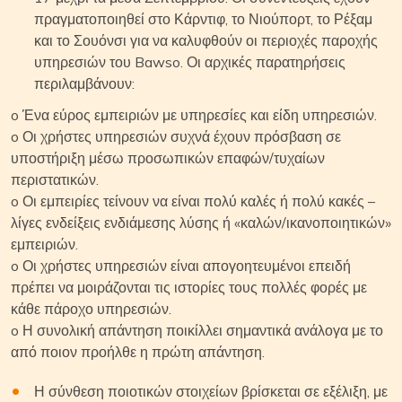
πραγματοποιηθεί στο Κάρντιφ, το Νιούπορτ, το Ρέξαμ
και το Σουόνσι για να καλυφθούν οι περιοχές παροχής
υπηρεσιών του Bawso. Οι αρχικές παρατηρήσεις
περιλαμβάνουν:
o Ένα εύρος εμπειριών με υπηρεσίες και είδη υπηρεσιών.
o Οι χρήστες υπηρεσιών συχνά έχουν πρόσβαση σε
υποστήριξη μέσω προσωπικών επαφών/τυχαίων
περιστατικών.
o Οι εμπειρίες τείνουν να είναι πολύ καλές ή πολύ κακές –
λίγες ενδείξεις ενδιάμεσης λύσης ή «καλών/ικανοποιητικών»
εμπειριών.
o Οι χρήστες υπηρεσιών είναι απογοητευμένοι επειδή
πρέπει να μοιράζονται τις ιστορίες τους πολλές φορές με
κάθε πάροχο υπηρεσιών.
o Η συνολική απάντηση ποικίλλει σημαντικά ανάλογα με το
από ποιον προήλθε η πρώτη απάντηση.
Η σύνθεση ποιοτικών στοιχείων βρίσκεται σε εξέλιξη, με