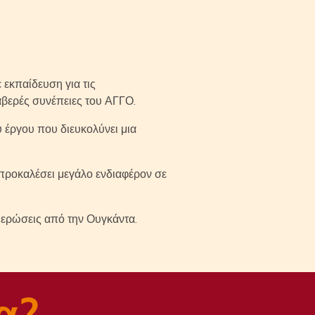
 εκπαίδευση για τις
λαβερές συνέπειες του ΑΓΓΟ.
υ έργου που διευκολύνει μια
 προκαλέσει μεγάλο ενδιαφέρον σε
μερώσεις από την Ουγκάντα.
α?