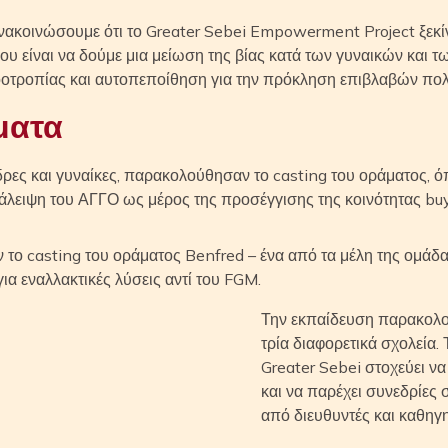
νακοινώσουμε ότι το Greater Sebei Empowerment Project ξεκίν
ου είναι να δούμε μια μείωση της βίας κατά των γυναικών και
οοτροπίας και αυτοπεποίθηση για την πρόκληση επιβλαβών πο
ματα
νδρες και γυναίκες, παρακολούθησαν το casting του οράματος, 
εξάλειψη του ΑΓΓΟ ως μέρος της προσέγγισης της κοινότητας bu
ο casting του οράματος Benfred – ένα από τα μέλη της ομάδα
ια εναλλακτικές λύσεις αντί του FGM.
Την εκπαίδευση παρακολ
τρία διαφορετικά σχολεία
Greater Sebei στοχεύει να
και να παρέχει συνεδρίες 
από διευθυντές και καθηγη