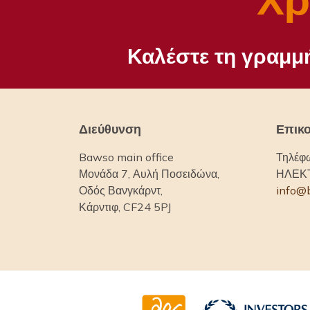
Καλέστε τη γραμμ
Διεύθυνση
Επικο
Bawso main office
Τηλέφ
Μονάδα 7, Αυλή Ποσειδώνα,
ΗΛΕΚ
Οδός Βανγκάρντ,
info@
Κάρντιφ, CF24 5PJ