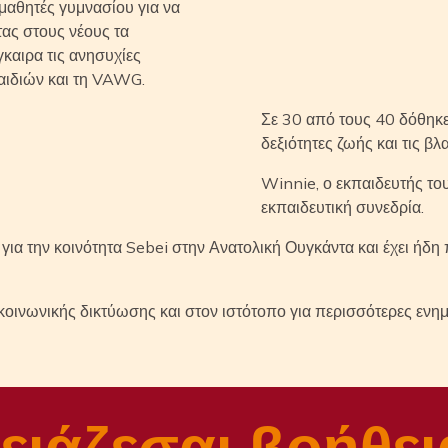
μαθητές γυμνασίου για να
ας στους νέους τα
γκαιρα τις ανησυχίες
παιδιών και τη VAWG.
Σε 30 από τους 40 δόθηκε
δεξιότητες ζωής και τις β
Winnie, ο εκπαιδευτής το
εκπαιδευτική συνεδρία.
 για την κοινότητα Sebei στην Ανατολική Ουγκάντα και έχει ήδη
οινωνικής δικτύωσης και στον ιστότοπο για περισσότερες ενη
ειάζεσαι βοήθει