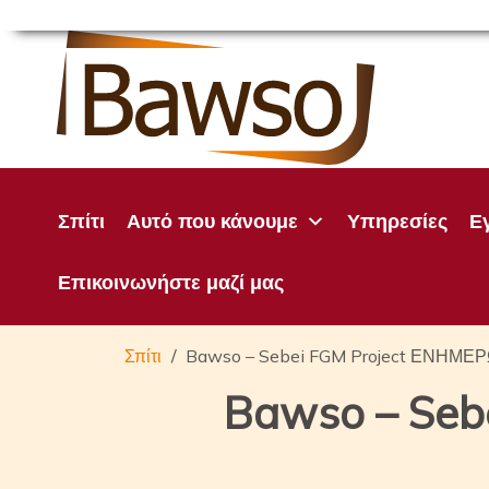
Μετάβαση
στο
περιεχόμενο
Σπίτι
Αυτό που κάνουμε
Υπηρεσίες
Ε
Επικοινωνήστε μαζί μας
Σπίτι
Bawso – Sebei FGM Project ΕΝΗΜΕ
Bawso – Seb