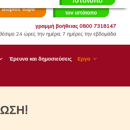
ιστότοπο
Αποχώρηση από
Δώρισε τώρα
τον ιστότοπο
γραμμή βοήθειας
0800 7318147
θέσιμο 24 ώρες την ημέρα, 7 ημέρες την εβδομάδα
Έρευνα και δημοσιεύσεις
Εργα
ΡΩΣΗ!