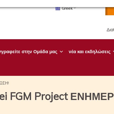
Greek
Δια
γγραφείτε στην Ομάδα μας
νέα και εκδηλώσεις
ΡΩΣΗ!
ei FGM Project ΕΝΗΜΕ