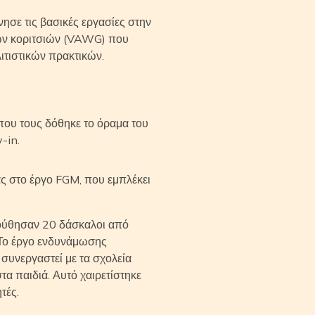
ησε τις βασικές εργασίες στην
 των κοριτσιών (VAWG) που
λιτιστικών πρακτικών.
όπου τους δόθηκε το όραμα του
y-in.
ς στο έργο FGM, που εμπλέκει
ούθησαν 20 δάσκαλοι από
. Το έργο ενδυνάμωσης
 συνεργαστεί με τα σχολεία
στα παιδιά. Αυτό χαιρετίστηκε
τές.