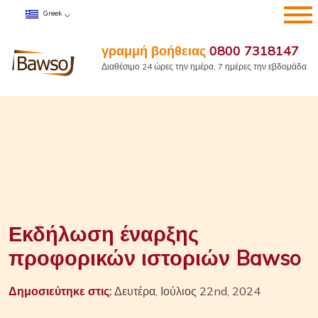
Μετάβαση
Greek
στο
περιεχόμενο
γραμμή βοήθειας
0800 7318147
Διαθέσιμο 24 ώρες την ημέρα, 7 ημέρες την εβδομάδα
Εκδήλωση έναρξης
προφορικών ιστοριών Bawso
Δημοσιεύτηκε στις:
Δευτέρα, Ιούλιος 22nd, 2024