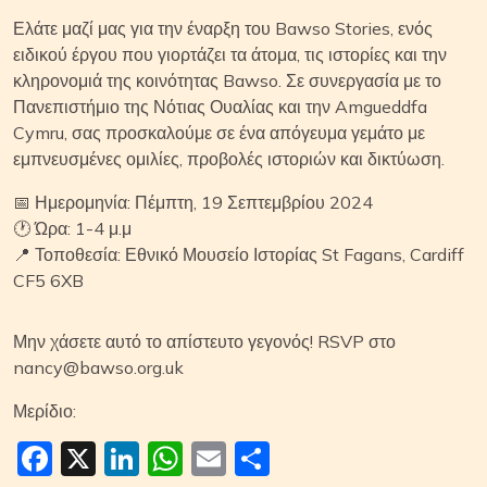
Ελάτε μαζί μας για την έναρξη του Bawso Stories, ενός
ειδικού έργου που γιορτάζει τα άτομα, τις ιστορίες και την
κληρονομιά της κοινότητας Bawso. Σε συνεργασία με το
Πανεπιστήμιο της Νότιας Ουαλίας και την Amgueddfa
Cymru, σας προσκαλούμε σε ένα απόγευμα γεμάτο με
εμπνευσμένες ομιλίες, προβολές ιστοριών και δικτύωση.
📅 Ημερομηνία: Πέμπτη, 19 Σεπτεμβρίου 2024
🕐 Ώρα: 1-4 μ.μ
📍 Τοποθεσία: Εθνικό Μουσείο Ιστορίας St Fagans, Cardiff
CF5 6XB
Μην χάσετε αυτό το απίστευτο γεγονός! RSVP στο
nancy@bawso.org.uk
Μερίδιο:
Facebook
X
LinkedIn
WhatsApp
Email
Μοιραστείτε