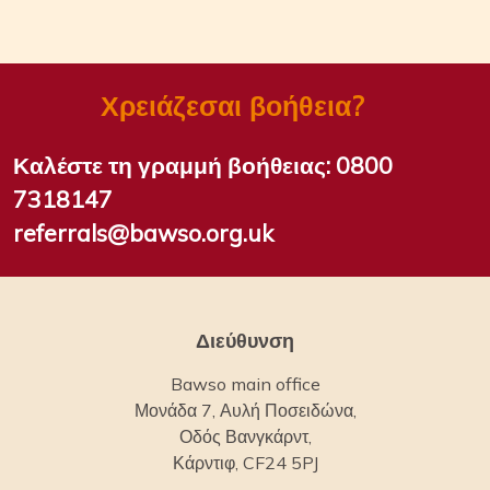
Χρειάζεσαι βοήθεια?
Καλέστε τη γραμμή βοήθειας:
0800
7318147
referrals@bawso.org.uk
Διεύθυνση
Bawso main office
Μονάδα 7, Αυλή Ποσειδώνα,
Οδός Βανγκάρντ,
Κάρντιφ, CF24 5PJ