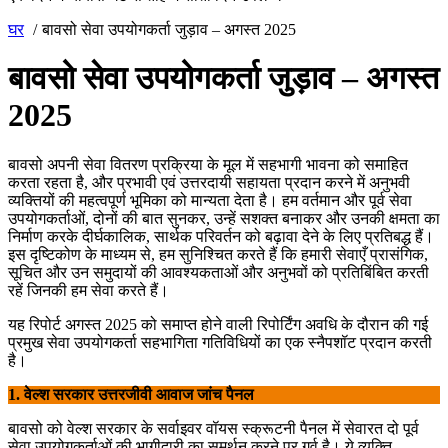
घर
बावसो सेवा उपयोगकर्ता जुड़ाव – अगस्त 2025
बावसो सेवा उपयोगकर्ता जुड़ाव – अगस्त
2025
बावसो अपनी सेवा वितरण प्रक्रिया के मूल में सहभागी भावना को समाहित
करता रहता है, और प्रभावी एवं उत्तरदायी सहायता प्रदान करने में अनुभवी
व्यक्तियों की महत्वपूर्ण भूमिका को मान्यता देता है। हम वर्तमान और पूर्व सेवा
उपयोगकर्ताओं, दोनों की बात सुनकर, उन्हें सशक्त बनाकर और उनकी क्षमता का
निर्माण करके दीर्घकालिक, सार्थक परिवर्तन को बढ़ावा देने के लिए प्रतिबद्ध हैं।
इस दृष्टिकोण के माध्यम से, हम सुनिश्चित करते हैं कि हमारी सेवाएँ प्रासंगिक,
सूचित और उन समुदायों की आवश्यकताओं और अनुभवों को प्रतिबिंबित करती
रहें जिनकी हम सेवा करते हैं।
यह रिपोर्ट अगस्त 2025 को समाप्त होने वाली रिपोर्टिंग अवधि के दौरान की गई
प्रमुख सेवा उपयोगकर्ता सहभागिता गतिविधियों का एक स्नैपशॉट प्रदान करती
है।
1. वेल्श सरकार उत्तरजीवी आवाज जांच पैनल
बावसो को वेल्श सरकार के सर्वाइवर वॉयस स्क्रूटनी पैनल में सेवारत दो पूर्व
सेवा उपयोगकर्ताओं की भागीदारी का समर्थन करने पर गर्व है। ये व्यक्ति