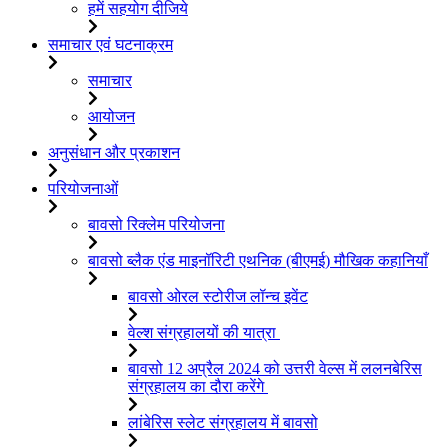
हमें सहयोग दीजिये
समाचार एवं घटनाक्रम
समाचार
आयोजन
अनुसंधान और प्रकाशन
परियोजनाओं
बावसो रिक्लेम परियोजना
बावसो ब्लैक एंड माइनॉरिटी एथनिक (बीएमई) मौखिक कहानियाँ
बावसो ओरल स्टोरीज लॉन्च इवेंट
वेल्श संग्रहालयों की यात्रा
बावसो 12 अप्रैल 2024 को उत्तरी वेल्स में ललनबेरिस
संग्रहालय का दौरा करेंगे
लांबेरिस स्लेट संग्रहालय में बावसो