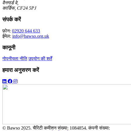
वैनगार्ड वे,
कार्डिफ, CF24 5PJ
संपर्क करें
फ़ोन:
02920 644 633
ईमेल:
info@bawso.org.uk
कानूनी
गोपनीयता नीति
उपयोग की शर्तें
हमारा अनुसरण करें
© Bawso 2025. चैरिटी कमीशन संख्या: 1084854. कंपनी संख्या: