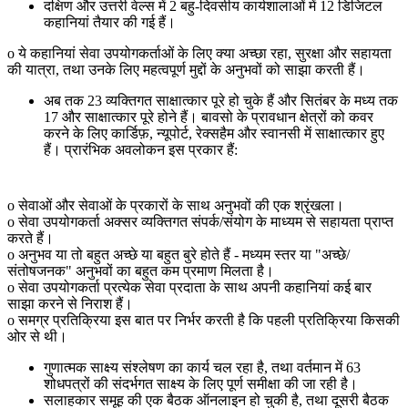
दक्षिण और उत्तरी वेल्स में 2 बहु-दिवसीय कार्यशालाओं में 12 डिजिटल
कहानियां तैयार की गई हैं।
o ये कहानियां सेवा उपयोगकर्ताओं के लिए क्या अच्छा रहा, सुरक्षा और सहायता
की यात्रा, तथा उनके लिए महत्वपूर्ण मुद्दों के अनुभवों को साझा करती हैं।
अब तक 23 व्यक्तिगत साक्षात्कार पूरे हो चुके हैं और सितंबर के मध्य तक
17 और साक्षात्कार पूरे होने हैं। बावसो के प्रावधान क्षेत्रों को कवर
करने के लिए कार्डिफ़, न्यूपोर्ट, रेक्सहैम और स्वानसी में साक्षात्कार हुए
हैं। प्रारंभिक अवलोकन इस प्रकार हैं:
o सेवाओं और सेवाओं के प्रकारों के साथ अनुभवों की एक श्रृंखला।
o सेवा उपयोगकर्ता अक्सर व्यक्तिगत संपर्क/संयोग के माध्यम से सहायता प्राप्त
करते हैं।
o अनुभव या तो बहुत अच्छे या बहुत बुरे होते हैं - मध्यम स्तर या "अच्छे/
संतोषजनक" अनुभवों का बहुत कम प्रमाण मिलता है।
o सेवा उपयोगकर्ता प्रत्येक सेवा प्रदाता के साथ अपनी कहानियां कई बार
साझा करने से निराश हैं।
o समग्र प्रतिक्रिया इस बात पर निर्भर करती है कि पहली प्रतिक्रिया किसकी
ओर से थी।
गुणात्मक साक्ष्य संश्लेषण का कार्य चल रहा है, तथा वर्तमान में 63
शोधपत्रों की संदर्भगत साक्ष्य के लिए पूर्ण समीक्षा की जा रही है।
सलाहकार समूह की एक बैठक ऑनलाइन हो चुकी है, तथा दूसरी बैठक