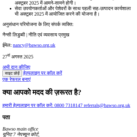
अक्टूबर 2025 में आमने-सामने होगी।
सेवा उपयोगकर्ताओं और पेशेवरों के साथ पहली सह-उत्पादन कार्यशाला
भी अक्टूबर 2025 में आयोजित करने की योजना है।
अनुसंधान परियोजना के लिए संपर्क व्यक्ति:
नैन्सी लिडुब्वी | नीति एवं व्यवसाय प्रमुख
ईमेल:
nancy@bawso.org.uk
वां
27
अगस्त 2025
अभी दान कीजिए
हेल्पलाइन पर कॉल करें
साइट छोड़ें
एक रेफरल बनाएं
क्या आपको मदद की ज़रूरत है?
हमारी हेल्पलाइन पर कॉल करें:
0800 7318147
referrals@bawso.org.uk
पता
Bawso main office
यूनिट 7 नेपच्यून कोर्ट,