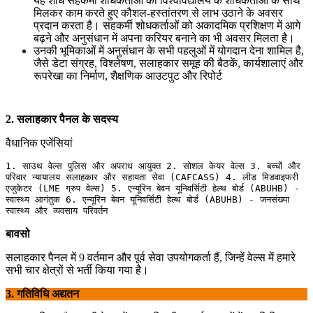
यह शोध सहकर्मी शोधकर्ताओं को विश्वविद्यालय के शोधकर्ताओं के साथ
मिलकर काम करते हुए कौशल-हस्तांतरण से लाभ उठाने के अवसर
प्रदान करता है। सहकर्मी शोधकर्ताओं को अकादमिक प्रशिक्षण में आगे
बढ़ने और अनुसंधान में अपना करियर बनाने का भी अवसर मिलता है।
उनकी भूमिकाओं में अनुसंधान के सभी पहलुओं में योगदान देना शामिल है,
जैसे डेटा संग्रह, विश्लेषण, सलाहकार समूह की बैठकें, कार्यशालाएं और
रूपरेखा का निर्माण, शैक्षणिक आउटपुट और रिपोर्ट
2. सलाहकार पैनल के सदस्य
वैधानिक एजेंसियां
1. साउथ वेल्स पुलिस और अपराध आयुक्त 2. सोशल केयर वेल्स 3. बच्चों और 
परिवार न्यायालय सलाहकार और सहायता सेवा (CAFCASS) 4. लीड मिडवाइफरी 
एजुकेटर (LME ग्रुप वेल्स) 5. एन्यूरिन बेवन यूनिवर्सिटी हेल्थ बोर्ड (ABUHB) - 
स्वास्थ्य आगंतुक 6. एन्यूरिन बेवन यूनिवर्सिटी हेल्थ बोर्ड (ABUHB) - जनसंख्या 
बावसो
सलाहकार पैनल में 9 वर्तमान और पूर्व सेवा उपयोगकर्ता हैं, जिन्हें वेल्स में हमारे
सभी चार क्षेत्रों से भर्ती किया गया है।
3. गतिविधि अद्यतन