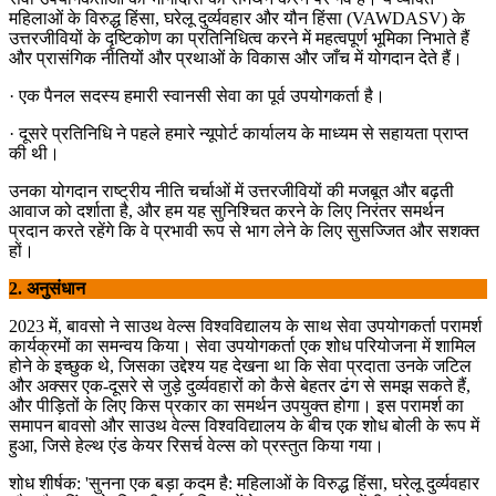
महिलाओं के विरुद्ध हिंसा, घरेलू दुर्व्यवहार और यौन हिंसा (VAWDASV) के
उत्तरजीवियों के दृष्टिकोण का प्रतिनिधित्व करने में महत्वपूर्ण भूमिका निभाते हैं
और प्रासंगिक नीतियों और प्रथाओं के विकास और जाँच में योगदान देते हैं।
· एक पैनल सदस्य हमारी स्वानसी सेवा का पूर्व उपयोगकर्ता है।
· दूसरे प्रतिनिधि ने पहले हमारे न्यूपोर्ट कार्यालय के माध्यम से सहायता प्राप्त
की थी।
उनका योगदान राष्ट्रीय नीति चर्चाओं में उत्तरजीवियों की मजबूत और बढ़ती
आवाज को दर्शाता है, और हम यह सुनिश्चित करने के लिए निरंतर समर्थन
प्रदान करते रहेंगे कि वे प्रभावी रूप से भाग लेने के लिए सुसज्जित और सशक्त
हों।
2. अनुसंधान
2023 में, बावसो ने साउथ वेल्स विश्वविद्यालय के साथ सेवा उपयोगकर्ता परामर्श
कार्यक्रमों का समन्वय किया। सेवा उपयोगकर्ता एक शोध परियोजना में शामिल
होने के इच्छुक थे, जिसका उद्देश्य यह देखना था कि सेवा प्रदाता उनके जटिल
और अक्सर एक-दूसरे से जुड़े दुर्व्यवहारों को कैसे बेहतर ढंग से समझ सकते हैं,
और पीड़ितों के लिए किस प्रकार का समर्थन उपयुक्त होगा। इस परामर्श का
समापन बावसो और साउथ वेल्स विश्वविद्यालय के बीच एक शोध बोली के रूप में
हुआ, जिसे हेल्थ एंड केयर रिसर्च वेल्स को प्रस्तुत किया गया।
शोध शीर्षक: 'सुनना एक बड़ा कदम है: महिलाओं के विरुद्ध हिंसा, घरेलू दुर्व्यवहार