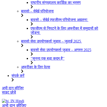
राष्ट्रीय संग्रहालय कार्डिफ़ का भ्रमण
बावसो – सेबेई परियोजना
बावसो – सेबेई एफजीएम परियोजना अद्यतन!
एफजीएम से निपटने के लिए अफ्रीका में समुदायों को
जोड़ना
बावसो सेवा उपयोगकर्ता जुड़ाव – जुलाई 2025
बावसो सेवा उपयोगकर्ता जुड़ाव – अगस्त 2025
‘'सुनना एक बड़ा कदम है'’
अफ्रीका के लिए वेल्स
संपर्क करें
इसे
अभी दान कीजिए
छोड़कर
साइट छोड़ें
सामग्री
पर
Hindi
बढ़ने
अभी दान कीजिए