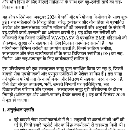
और यौन हिंसा के लिए बीएमई महिलाओं के साथ एक बहु-एजेंसी ढांचे का सह-
विकास करना।'
यह शोध परियोजना अक्टूबर 2024 में भर्ती और परियोजना नियोजन के साथ शुरू
हुई। यह महिलाओं के विरुद्ध हिंसा, घरेलू दुर्व्यवहार और यौन हिंसा से प्रभावित
अश्वेत और अल्पसंख्यक जातीय महिलाओं की ज़रूरतों और अनुभवों के संबंध में
बहु-एजेंसी कार्य-प्रणाली का अन्वेषण करती है। यह ढाँचा उन तरीकों की
जानकारी देगा जिनसे एजेंसियाँ VAWDASV से प्रभावित BME महिलाओं की
रोकथाम, सुरक्षा और सहायता के लिए मिलकर काम कर सकती हैं। यह
परियोजना विभिन्न तरीकों का उपयोग करती है, जिनमें साहित्य समीक्षा,
साक्षात्कार और सेवा उपयोगकर्ताओं के साथ डिजिटल स्टोरीज़ (DS) का सह-
निर्माण, और सह-उत्पादन के लिए कार्यशालाएँ शामिल हैं।
इस परियोजना को एक सलाहकार समूह द्वारा समर्थित किया जा रहा है, जिसमें
बावसो सेवा उपयोगकर्ता और प्रमुख एजेंसियों के पेशेवर शामिल हैं। इस समूह
की भूमिका परियोजना के कार्यान्वयन और वितरण में सहायता प्रदान करना है,
जैसे डेटा संग्रह उपकरण, भर्ती, उभरते निष्कर्षों पर प्रतिक्रिया, सह-
विकासशील परिणाम और प्रसार। सलाहकार समूह पूरी परियोजना के दौरान
तिमाही (ऑनलाइन और आमने-सामने) बैठकें करता है। यह कार्य सितंबर 2026
में पूरा हो जाएगा।
1. अनुसंधान प्रगति
पूर्व बावसो सेवा उपयोगकर्ताओं में से 2 सहकर्मी शोधकर्ताओं की भर्ती की
गई है, जिन्हें हमारे न्यूपोर्ट और कार्डिफ़ कार्यालयों से सहायता मिली थी।