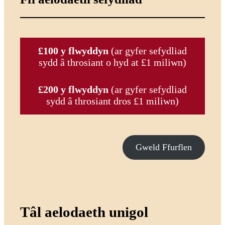
£100 y flwyddyn
(ar gyfer sefydliad
sydd â throsiant o hyd at £1 miliwn)
£200 y flwyddyn
(ar gyfer sefydliad
sydd â throsiant dros £1 miliwn)
Gweld Ffurflen
Tâl aelodaeth unigol