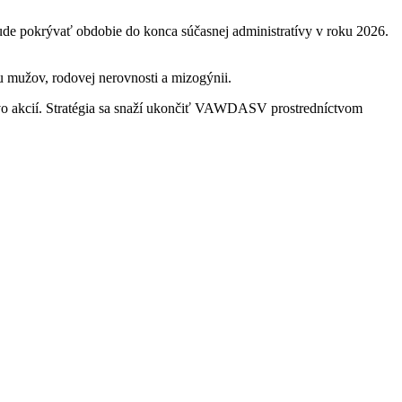
de pokrývať obdobie do konca súčasnej administratívy v roku 2026.
iu mužov, rodovej nerovnosti a mizogýnii.
tvo akcií. Stratégia sa snaží ukončiť VAWDASV prostredníctvom