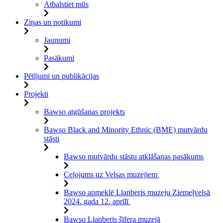
Atbalstiet mūs
Ziņas un notikumi
Jaunumi
Pasākumi
Pētījumi un publikācijas
Projekti
Bawso atgūšanas projekts
Bawso Black and Minority Ethnic (BME) mutvārdu
stāsti
Bawso mutvārdu stāstu atklāšanas pasākums
Ceļojums uz Velsas muzejiem
Bawso apmeklē Llanberis muzeju Ziemeļvelsā
2024. gada 12. aprīlī
Bawso Llanberis šīfera muzejā