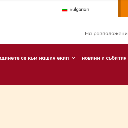
Bulgarian
На разположение
динете се към нашия екип
новини и събития