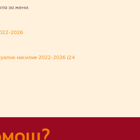
па за жени.
-2022-2026
суално насилие 2022-2026 (24
омощ?