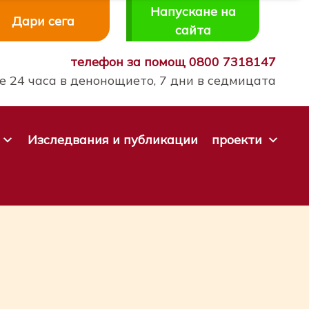
Напускане на
Дари сега
сайта
телефон за помощ
0800 7318147
 24 часа в денонощието, 7 дни в седмицата
Изследвания и публикации
проекти