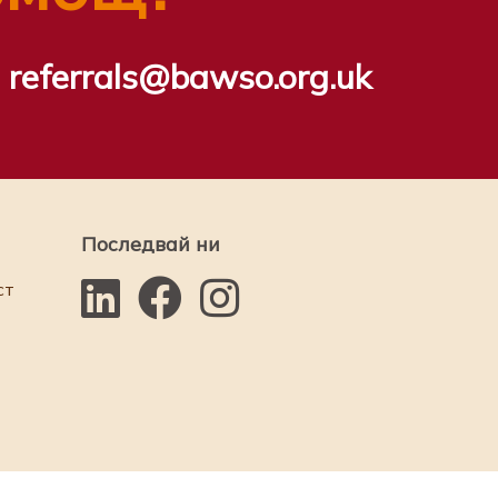
referrals@bawso.org.uk
Последвай ни
ст