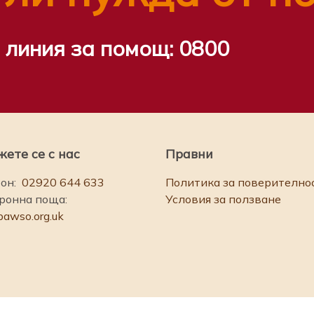
 линия за помощ:
0800
ете се с нас
Правни
он:
02920 644 633
Политика за поверително
ронна поща:
Условия за ползване
bawso.org.uk