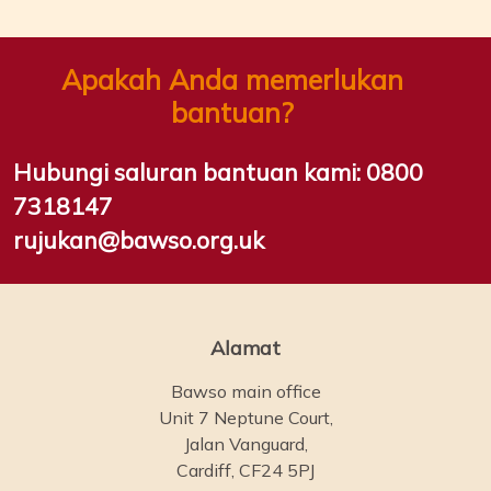
Apakah Anda memerlukan
bantuan?
Hubungi saluran bantuan kami:
0800
7318147
rujukan@bawso.org.uk
Alamat
Bawso main office
Unit 7 Neptune Court,
Jalan Vanguard,
Cardiff, CF24 5PJ