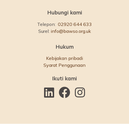
Hubungi kami
Telepon:
02920 644 633
Surel:
info@bawso.org.uk
Hukum
Kebijakan pribadi
Syarat Penggunaan
Ikuti kami