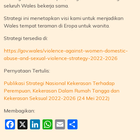
seluruh Wales bekerja sama.
Strategi ini menetapkan visi kami untuk menjadikan
Wales tempat teraman di Eropa untuk wanita.
Strategi tersedia di:
https://gov.wales/violence-against-women-domestic-
abuse-and-sexual-violence-strategy-2022-2026
Pernyataan Tertulis:
Publikasi Strategi Nasional Kekerasan Terhadap
Perempuan, Kekerasan Dalam Rumah Tangga dan
Kekerasan Seksual 2022-2026 (24 Mei 2022)
Membagikan:
Facebook
X
LinkedIn
WhatsApp
Email
Share