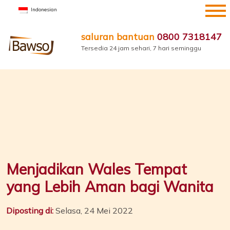
Lewati
Indonesian
ke
konten
saluran bantuan
0800 7318147
Tersedia 24 jam sehari, 7 hari seminggu
Menjadikan Wales Tempat
yang Lebih Aman bagi Wanita
Diposting di:
Selasa, 24 Mei 2022