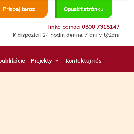
Prispej teraz
Opustiť stránku
linka pomoci
0800 7318147
K dispozícii 24 hodín denne, 7 dní v týždni
ublikácie
Projekty
Kontaktuj nás