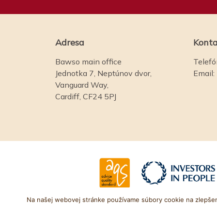
Adresa
Konta
Bawso main office
Telefó
Jednotka 7, Neptúnov dvor,
Email:
Vanguard Way,
Cardiff, CF24 5PJ
Na našej webovej stránke používame súbory cookie na zlepšenie
© Bawso 2025. Číslo 