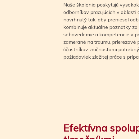
Naše školenia poskytujú vysokok
odborníkov pracujúcich v oblasti
navrhnutý tak, aby preniesol odbo
kombinuje aktuálne poznatky zo s
sebavedomie a kompetencie v prax
zamerané na traumu, prierezové 
účastníkov zručnosťami potrebný
požiadaviek zložitej práce s príp
Efektívna spolu