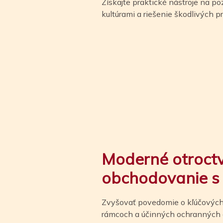
Získajte praktické nástroje na po
kultúrami a riešenie škodlivých p
Moderné otroct
obchodovanie s
Zvyšovať povedomie o kľúčových
rámcoch a účinných ochranných o