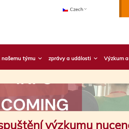
Czech
 k našemu týmu
zprávy a události
Výzkum a 
spuštění výzkumu nuce