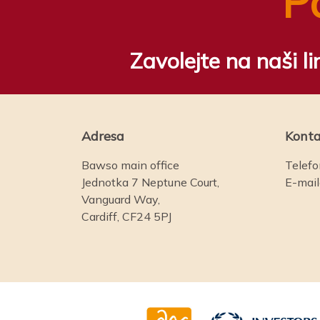
P
Zavolejte na naši l
Adresa
Konta
Bawso main office
Telefo
Jednotka 7 Neptune Court,
E-mai
Vanguard Way,
Cardiff, CF24 5PJ