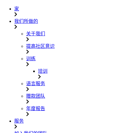
家
我们所做的
关于我们
提高社区意识
训练
培训
语言服务
赠款团队
年度报告
服务