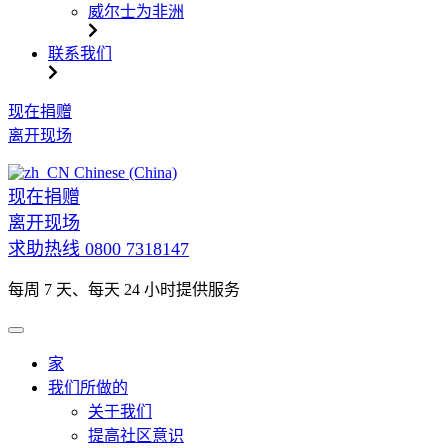
威尔士为非洲
联系我们
跳
现在捐赠
到
离开现场
内
Chinese (China)
容
现在捐赠
离开现场
求助热线
0800 7318147
每周 7 天、每天 24 小时提供服务
家
我们所做的
关于我们
提高社区意识