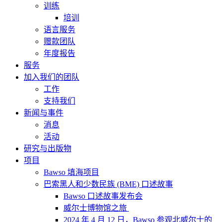
训练
培训
语言服务
赠款团队
年度报告
服务
加入我们的团队
工作
支持我们
新闻与事件
消息
活动
研究与出版物
项目
Bawso 填海项目
巴索黑人和少数民族 (BME) 口述故事
Bawso 口述故事发布会
威尔士博物馆之旅
2024 年 4 月 12 日，Bawso 参观北威尔士的