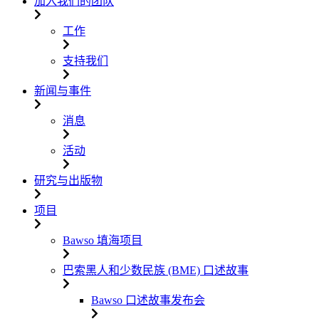
加入我们的团队
工作
支持我们
新闻与事件
消息
活动
研究与出版物
项目
Bawso 填海项目
巴索黑人和少数民族 (BME) 口述故事
Bawso 口述故事发布会