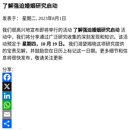
了解强迫婚姻研究启动
发表于：
星期二, 2023年8月1日
我们很高兴地宣布即将举行的活动
了解强迫婚姻研究启动
活
动中，我们将分享通过广泛研究收集的深刻发现和知识。该活
动预定于
星期四，10 月 19 日。
我们渴望揭晓这项研究提供
的宝贵见解，并鼓励您在日历上标记这一日期。更多细节和信
息将很快发布，敬请关注更新
分享：
Facebook
X
LinkedIn
WhatsApp
Email