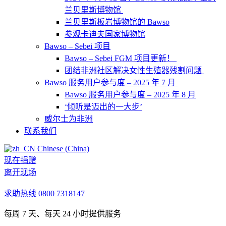
兰贝里斯博物馆
兰贝里斯板岩博物馆的 Bawso
参观卡迪夫国家博物馆
Bawso – Sebei 项目
Bawso – Sebei FGM 项目更新！
团结非洲社区解决女性生殖器残割问题
Bawso 服务用户参与度 – 2025 年 7 月
Bawso 服务用户参与度 – 2025 年 8 月
‘倾听是迈出的一大步’
威尔士为非洲
联系我们
Chinese (China)
现在捐赠
离开现场
求助热线
0800 7318147
每周 7 天、每天 24 小时提供服务