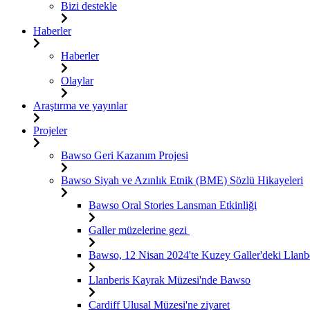
Bizi destekle
Haberler
Haberler
Olaylar
Araştırma ve yayınlar
Projeler
Bawso Geri Kazanım Projesi
Bawso Siyah ve Azınlık Etnik (BME) Sözlü Hikayeleri
Bawso Oral Stories Lansman Etkinliği
Galler müzelerine gezi
Bawso, 12 Nisan 2024'te Kuzey Galler'deki Llanber
Llanberis Kayrak Müzesi'nde Bawso
Cardiff Ulusal Müzesi'ne ziyaret