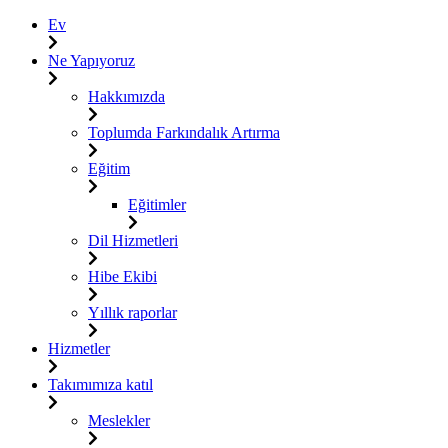
Ev
Ne Yapıyoruz
Hakkımızda
Toplumda Farkındalık Artırma
Eğitim
Eğitimler
Dil Hizmetleri
Hibe Ekibi
Yıllık raporlar
Hizmetler
Takımımıza katıl
Meslekler