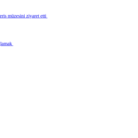
is müzesini ziyaret etti
ağlamak