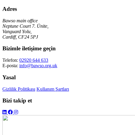
Adres
Bawso main office
Neptune Court 7. Ünite,
Vanguard Yolu,
Cardiff, CF24 5PJ
Bizimle iletişime geçin
Telefon:
02920 644 633
E-posta:
info@bawso.org.uk
Yasal
Gizlilik Politikası
Kullanım Şartları
Bizi takip et