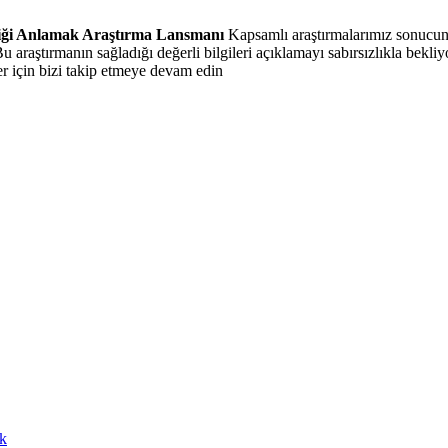
liği Anlamak Araştırma Lansmanı
Kapsamlı araştırmalarımız sonucunda
u araştırmanın sağladığı değerli bilgileri açıklamayı sabırsızlıkla bekliy
er için bizi takip etmeye devam edin
k