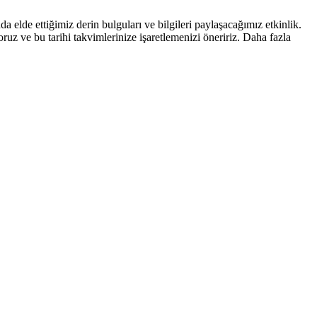
 elde ettiğimiz derin bulguları ve bilgileri paylaşacağımız etkinlik.
oruz ve bu tarihi takvimlerinize işaretlemenizi öneririz. Daha fazla