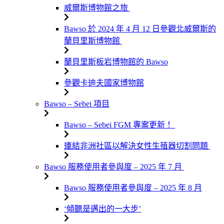
威爾斯博物館之旅
Bawso 於 2024 年 4 月 12 日參觀北威爾斯的
蘭貝里斯博物館
蘭貝里斯板岩博物館的 Bawso
參觀卡迪夫國家博物館
Bawso – Sebei 項目
Bawso – Sebei FGM 專案更新！
連結非洲社區以解決女性生殖器切割問題
Bawso 服務使用者參與度 – 2025 年 7 月
Bawso 服務使用者參與度 – 2025 年 8 月
‘傾聽是邁出的一大步’