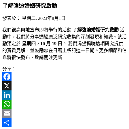
了解強迫婚姻研究啟動
發表於：
星期二, 2023年8月1日
我們很高興地宣布即將舉行的活動
了解強迫婚姻研究啟動
活
動中，我們將分享通過廣泛研究收集的深刻發現和知識。該活
動預定於
星期四，10 月 19 日。
我們渴望揭曉這項研究提供
的寶貴見解，並鼓勵您在日曆上標記這一日期。更多細節和信
息將很快發布，敬請關注更新
分享：
Facebook
X
LinkedIn
WhatsApp
Email