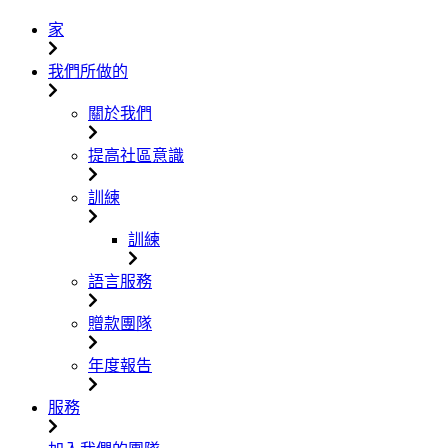
家
我們所做的
關於我們
提高社區意識
訓練
訓練
語言服務
贈款團隊
年度報告
服務