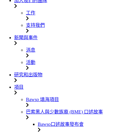
加入我們的團隊
工作
支持我們
新聞與事件
消息
活動
研究和出版物
項目
Bawso 填海項目
巴索黑人與少數族裔 (BME) 口述故事
Bawso口述故事發布會