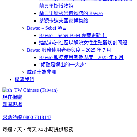
蘭貝里斯博物館
蘭貝里斯板岩博物館的 Bawso
參觀卡迪夫國家博物館
Bawso – Sebei 項目
Bawso – Sebei FGM 專案更新！
連結非洲社區以解決女性生殖器切割問題
Bawso 服務使用者參與度 – 2025 年 7 月
Bawso 服務使用者參與度 – 2025 年 8 月
‘傾聽是邁出的一大步’
威爾士為非洲
聯繫我們
Chinese (Taiwan)
現在捐贈
離開現場
求助熱線
0800 7318147
每週 7 天、每天 24 小時提供服務