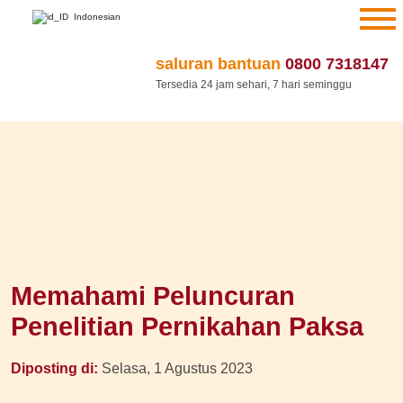
Lewati
Indonesian
ke
konten
saluran bantuan
0800 7318147
Tersedia 24 jam sehari, 7 hari seminggu
Memahami Peluncuran
Penelitian Pernikahan Paksa
Diposting di:
Selasa, 1 Agustus 2023