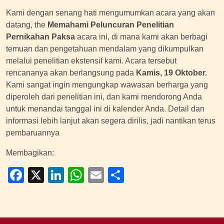
Kami dengan senang hati mengumumkan acara yang akan
datang, the
Memahami Peluncuran Penelitian
Pernikahan Paksa
acara ini, di mana kami akan berbagi
temuan dan pengetahuan mendalam yang dikumpulkan
melalui penelitian ekstensif kami. Acara tersebut
rencananya akan berlangsung pada
Kamis, 19 Oktober.
Kami sangat ingin mengungkap wawasan berharga yang
diperoleh dari penelitian ini, dan kami mendorong Anda
untuk menandai tanggal ini di kalender Anda. Detail dan
informasi lebih lanjut akan segera dirilis, jadi nantikan terus
pembaruannya
Membagikan:
Facebook
X
LinkedIn
WhatsApp
Email
Share