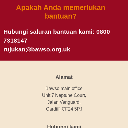
Apakah Anda memerlukan
bantuan?
Hubungi saluran bantuan kami:
0800
7318147
rujukan@bawso.org.uk
Alamat
Bawso main office
Unit 7 Neptune Court,
Jalan Vanguard,
Cardiff, CF24 5PJ
Hubungi kami