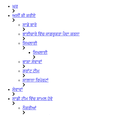
ਘਰ
ਅਸੀਂ ਕੀ ਕਰੀਏ
ਸਾਡੇ ਬਾਰੇ
ਭਾਈਚਾਰੇ ਵਿੱਚ ਜਾਗਰੂਕਤਾ ਪੈਦਾ ਕਰਨਾ
ਸਿਖਲਾਈ
ਸਿਖਲਾਈ
ਭਾਸ਼ਾ ਸੇਵਾਵਾਂ
ਗ੍ਰਾਂਟ ਟੀਮ
ਸਾਲਾਨਾ ਰਿਪੋਰਟਾਂ
ਸੇਵਾਵਾਂ
ਸਾਡੀ ਟੀਮ ਵਿੱਚ ਸ਼ਾਮਲ ਹੋਵੋ
ਨੌਕਰੀਆਂ