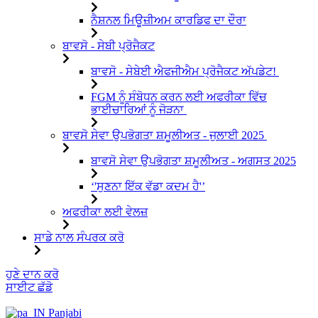
ਨੈਸ਼ਨਲ ਮਿਊਜ਼ੀਅਮ ਕਾਰਡਿਫ ਦਾ ਦੌਰਾ
ਬਾਵਸੋ - ਸੇਬੀ ਪ੍ਰੋਜੈਕਟ
ਬਾਵਸੋ - ਸੇਬੇਈ ਐਫਜੀਐਮ ਪ੍ਰੋਜੈਕਟ ਅੱਪਡੇਟ!
FGM ਨੂੰ ਸੰਬੋਧਨ ਕਰਨ ਲਈ ਅਫਰੀਕਾ ਵਿੱਚ
ਭਾਈਚਾਰਿਆਂ ਨੂੰ ਜੋੜਨਾ
ਬਾਵਸੋ ਸੇਵਾ ਉਪਭੋਗਤਾ ਸ਼ਮੂਲੀਅਤ - ਜੁਲਾਈ 2025
ਬਾਵਸੋ ਸੇਵਾ ਉਪਭੋਗਤਾ ਸ਼ਮੂਲੀਅਤ - ਅਗਸਤ 2025
‘'ਸੁਣਨਾ ਇੱਕ ਵੱਡਾ ਕਦਮ ਹੈ'’
ਅਫਰੀਕਾ ਲਈ ਵੇਲਜ਼
ਸਾਡੇ ਨਾਲ ਸੰਪਰਕ ਕਰੋ
ਸਮੱਗਰੀ
ਹੁਣੇ ਦਾਨ ਕਰੋ
'ਤੇ
ਸਾਈਟ ਛੱਡੋ
ਜਾਓ
Panjabi