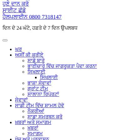
ਹੁਣੇ ਦਾਨ ਕਰੋ
ਸਾਈਟ ਛੱਡੋ
ਹੈਲਪਲਾਈਨ
0800 7318147
ਦਿਨ ਦੇ 24 ਘੰਟੇ, ਹਫ਼ਤੇ ਦੇ 7 ਦਿਨ ਉਪਲਬਧ
ਘਰ
ਅਸੀਂ ਕੀ ਕਰੀਏ
ਸਾਡੇ ਬਾਰੇ
ਭਾਈਚਾਰੇ ਵਿੱਚ ਜਾਗਰੂਕਤਾ ਪੈਦਾ ਕਰਨਾ
ਸਿਖਲਾਈ
ਸਿਖਲਾਈ
ਭਾਸ਼ਾ ਸੇਵਾਵਾਂ
ਗ੍ਰਾਂਟ ਟੀਮ
ਸਾਲਾਨਾ ਰਿਪੋਰਟਾਂ
ਸੇਵਾਵਾਂ
ਸਾਡੀ ਟੀਮ ਵਿੱਚ ਸ਼ਾਮਲ ਹੋਵੋ
ਨੌਕਰੀਆਂ
ਸਾਡਾ ਸਮਰਥਨ ਕਰੋ
ਖ਼ਬਰਾਂ ਅਤੇ ਸਮਾਗਮ
ਖ਼ਬਰਾਂ
ਸਮਾਗਮ
ਖੋਜ ਅਤੇ ਪ੍ਰਕਾਸ਼ਨ