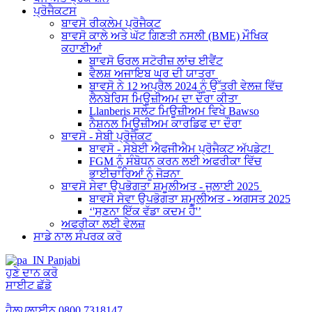
ਪ੍ਰੋਜੈਕਟਸ
ਬਾਵਸੋ ਰੀਕਲੇਮ ਪ੍ਰੋਜੈਕਟ
ਬਾਵਸੋ ਕਾਲੇ ਅਤੇ ਘੱਟ ਗਿਣਤੀ ਨਸਲੀ (BME) ਮੌਖਿਕ
ਕਹਾਣੀਆਂ
ਬਾਵਸੋ ਓਰਲ ਸਟੋਰੀਜ਼ ਲਾਂਚ ਈਵੈਂਟ
ਵੈਲਸ਼ ਅਜਾਇਬ ਘਰ ਦੀ ਯਾਤਰਾ
ਬਾਵਸੋ ਨੇ 12 ਅਪ੍ਰੈਲ 2024 ਨੂੰ ਉੱਤਰੀ ਵੇਲਜ਼ ਵਿੱਚ
ਲੈਨਬੇਰਿਸ ਮਿਊਜ਼ੀਅਮ ਦਾ ਦੌਰਾ ਕੀਤਾ
Llanberis ਸਲੇਟ ਮਿਊਜ਼ੀਅਮ ਵਿਖੇ Bawso
ਨੈਸ਼ਨਲ ਮਿਊਜ਼ੀਅਮ ਕਾਰਡਿਫ ਦਾ ਦੌਰਾ
ਬਾਵਸੋ - ਸੇਬੀ ਪ੍ਰੋਜੈਕਟ
ਬਾਵਸੋ - ਸੇਬੇਈ ਐਫਜੀਐਮ ਪ੍ਰੋਜੈਕਟ ਅੱਪਡੇਟ!
FGM ਨੂੰ ਸੰਬੋਧਨ ਕਰਨ ਲਈ ਅਫਰੀਕਾ ਵਿੱਚ
ਭਾਈਚਾਰਿਆਂ ਨੂੰ ਜੋੜਨਾ
ਬਾਵਸੋ ਸੇਵਾ ਉਪਭੋਗਤਾ ਸ਼ਮੂਲੀਅਤ - ਜੁਲਾਈ 2025
ਬਾਵਸੋ ਸੇਵਾ ਉਪਭੋਗਤਾ ਸ਼ਮੂਲੀਅਤ - ਅਗਸਤ 2025
‘'ਸੁਣਨਾ ਇੱਕ ਵੱਡਾ ਕਦਮ ਹੈ'’
ਅਫਰੀਕਾ ਲਈ ਵੇਲਜ਼
ਸਾਡੇ ਨਾਲ ਸੰਪਰਕ ਕਰੋ
Panjabi
ਹੁਣੇ ਦਾਨ ਕਰੋ
ਸਾਈਟ ਛੱਡੋ
ਹੈਲਪਲਾਈਨ
0800 7318147