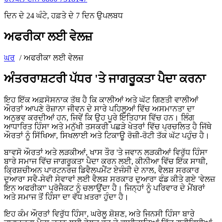
ਦਿਨ ਦੇ 24 ਘੰਟੇ, ਹਫ਼ਤੇ ਦੇ 7 ਦਿਨ ਉਪਲਬਧ
ਅਫਰੀਕਾ ਲਈ ਵੇਲਜ਼
ਘਰ
ਅਫਰੀਕਾ ਲਈ ਵੇਲਜ਼
ਅੰਤਰਰਾਸ਼ਟਰੀ ਪੱਧਰ 'ਤੇ ਜਾਗਰੂਕਤਾ ਪੈਦਾ ਕਰਨਾ
ਇਹ ਇੱਕ ਅਫ਼ਸੋਸਨਾਕ ਤੱਥ ਹੈ ਕਿ ਕਾਲੀਆਂ ਅਤੇ ਘੱਟ ਗਿਣਤੀ ਵਾਲੀਆਂ
ਔਰਤਾਂ ਆਪਣੇ ਰੋਜ਼ਾਨਾ ਜੀਵਨ ਦੇ ਸਾਰੇ ਪਹਿਲੂਆਂ ਵਿੱਚ ਅਸਮਾਨਤਾ ਦਾ
ਅਨੁਭਵ ਕਰਦੀਆਂ ਹਨ, ਜਿਵੇਂ ਕਿ ਉਹ ਪੂਰੇ ਇਤਿਹਾਸ ਵਿੱਚ ਹਨ। ਲਿੰਗ
ਆਧਾਰਿਤ ਹਿੰਸਾ ਅਤੇ ਮਨੁੱਖੀ ਤਸਕਰੀ ਪਛੜੇ ਖੇਤਰਾਂ ਵਿੱਚ ਪ੍ਰਚਲਿਤ ਹੈ ਜਿੱਥੇ
ਔਰਤਾਂ ਨੂੰ ਸਿੱਖਿਆ, ਸਿਖਲਾਈ ਅਤੇ ਟਿਕਾਊ ਰੋਜ਼ੀ-ਰੋਟੀ ਤੱਕ ਘੱਟ ਪਹੁੰਚ ਹੈ।
ਬਾਵਸੋ ਔਰਤਾਂ ਅਤੇ ਲੜਕੀਆਂ, ਖਾਸ ਤੌਰ 'ਤੇ ਜਵਾਨ ਲੜਕੀਆਂ ਵਿਰੁੱਧ ਹਿੰਸਾ
ਬਾਰੇ ਸਮਾਜ ਵਿੱਚ ਜਾਗਰੂਕਤਾ ਪੈਦਾ ਕਰਨ ਲਈ, ਕੀਨੀਆ ਵਿੱਚ ਇੱਕ ਸਾਥੀ,
ਕ੍ਰਿਸ਼ਚੀਅਨ ਪਾਰਟਨਰਜ਼ ਡਿਵੈਲਪਮੈਂਟ ਏਜੰਸੀ ਦੇ ਨਾਲ, ਵੈਲਸ਼ ਸਰਕਾਰ
ਦੁਆਰਾ ਸਵੈ-ਸੇਵੀ ਸੇਵਾਵਾਂ ਲਈ ਵੈਲਸ਼ ਸਰਕਾਰ ਦੁਆਰਾ ਫੰਡ ਕੀਤੇ ਗਏ 'ਵੇਲਜ਼
ਇਨ ਅਫਰੀਕਾ' ਪ੍ਰੋਜੈਕਟ ਨੂੰ ਚਲਾਉਂਦਾ ਹੈ। ਜਿਨ੍ਹਾਂ ਨੂੰ ਪਰਿਵਾਰ ਦੇ ਮੈਂਬਰਾਂ
ਅਤੇ ਸਮਾਜ ਤੋਂ ਹਿੰਸਾ ਦਾ ਵੱਧ ਖ਼ਤਰਾ ਹੁੰਦਾ ਹੈ।
ਇਹ ਕੰਮ ਔਰਤਾਂ ਵਿਰੁੱਧ ਹਿੰਸਾ, ਘਰੇਲੂ ਸ਼ੋਸ਼ਣ, ਅਤੇ ਜਿਨਸੀ ਹਿੰਸਾ ਬਾਰੇ