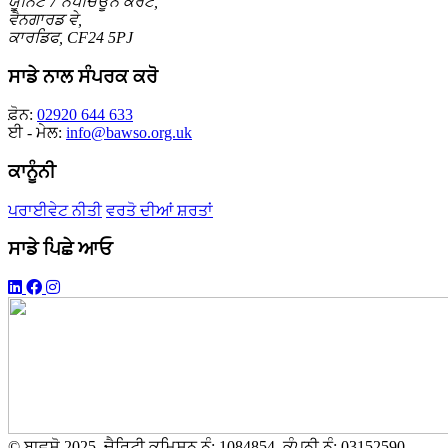
ਯੂਨਿਟ 7 ਨੈਪਚਿਊਨ ਕੋਰਟ,
ਵੈਨਗਾਰਡ ਵੇ,
ਕਾਰਡਿਫ, CF24 5PJ
ਸਾਡੇ ਨਾਲ ਸੰਪਰਕ ਕਰੋ
ਫ਼ੋਨ:
02920 644 633
ਈ - ਮੇਲ:
info@bawso.org.uk
ਕਾਨੂੰਨੀ
ਪਰਾਈਵੇਟ ਨੀਤੀ
ਵਰਤੋ ਦੀਆਂ ਸ਼ਰਤਾਂ
ਸਾਡੇ ਪਿਛੇ ਆਓ
© ਬਾਵਸੋ 2025. ਚੈਰਿਟੀ ਕਮਿਸ਼ਨ ਨੰ: 1084854. ਕੰਪਨੀ ਨੰ: 03152590.