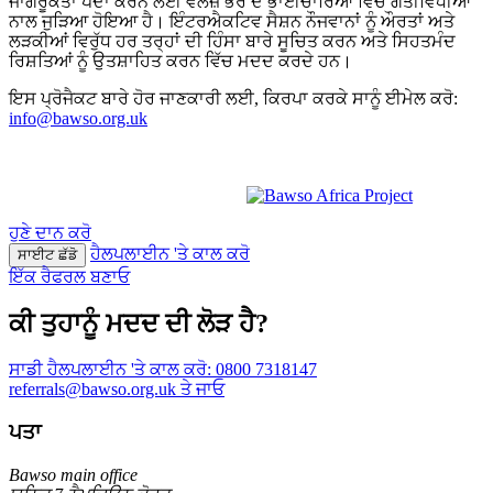
ਜਾਗਰੂਕਤਾ ਪੈਦਾ ਕਰਨ ਲਈ ਵੇਲਜ਼ ਭਰ ਦੇ ਭਾਈਚਾਰਿਆਂ ਵਿੱਚ ਗਤੀਵਿਧੀਆਂ
ਨਾਲ ਜੁੜਿਆ ਹੋਇਆ ਹੈ। ਇੰਟਰਐਕਟਿਵ ਸੈਸ਼ਨ ਨੌਜਵਾਨਾਂ ਨੂੰ ਔਰਤਾਂ ਅਤੇ
ਲੜਕੀਆਂ ਵਿਰੁੱਧ ਹਰ ਤਰ੍ਹਾਂ ਦੀ ਹਿੰਸਾ ਬਾਰੇ ਸੂਚਿਤ ਕਰਨ ਅਤੇ ਸਿਹਤਮੰਦ
ਰਿਸ਼ਤਿਆਂ ਨੂੰ ਉਤਸ਼ਾਹਿਤ ਕਰਨ ਵਿੱਚ ਮਦਦ ਕਰਦੇ ਹਨ।
ਇਸ ਪ੍ਰੋਜੈਕਟ ਬਾਰੇ ਹੋਰ ਜਾਣਕਾਰੀ ਲਈ, ਕਿਰਪਾ ਕਰਕੇ ਸਾਨੂੰ ਈਮੇਲ ਕਰੋ:
info@bawso.org.uk
ਹੁਣੇ ਦਾਨ ਕਰੋ
ਹੈਲਪਲਾਈਨ 'ਤੇ ਕਾਲ ਕਰੋ
ਸਾਈਟ ਛੱਡੋ
ਇੱਕ ਰੈਫਰਲ ਬਣਾਓ
ਕੀ ਤੁਹਾਨੂੰ ਮਦਦ ਦੀ ਲੋੜ ਹੈ?
ਸਾਡੀ ਹੈਲਪਲਾਈਨ 'ਤੇ ਕਾਲ ਕਰੋ:
0800 7318147
referrals@bawso.org.uk ਤੇ ਜਾਓ
ਪਤਾ
Bawso main office