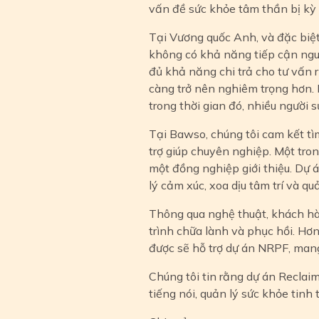
vấn đề sức khỏe tâm thần bị kỳ 
Tại Vương quốc Anh, và đặc biệt 
không có khả năng tiếp cận ngu
đủ khả năng chi trả cho tư vấn r
càng trở nên nghiêm trọng hơn. 
trong thời gian đó, nhiều người
Tại Bawso, chúng tôi cam kết tì
trợ giúp chuyên nghiệp. Một tro
một đồng nghiệp giới thiệu. Dự
lý cảm xúc, xoa dịu tâm trí và qu
Thông qua nghệ thuật, khách hà
trình chữa lành và phục hồi. Hơ
được sẽ hỗ trợ dự án NRPF, mang lạ
Chúng tôi tin rằng dự án Reclaim
tiếng nói, quản lý sức khỏe tinh