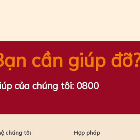
n
tsApp
ail
Share
Bạn cần giúp đỡ
iúp của chúng tôi:
0800
hệ chúng tôi
Hợp pháp