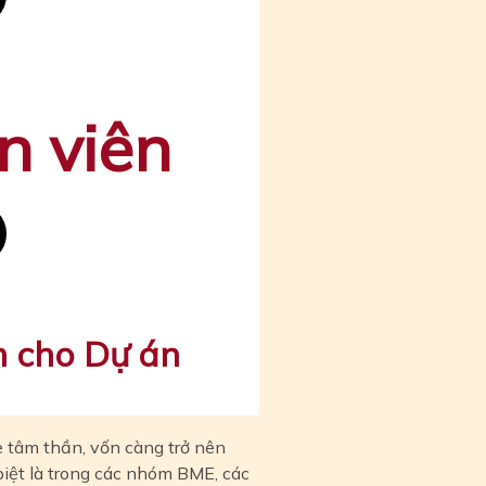
n viên
h cho Dự án
 tâm thần, vốn càng trở nên
biệt là trong các nhóm BME, các