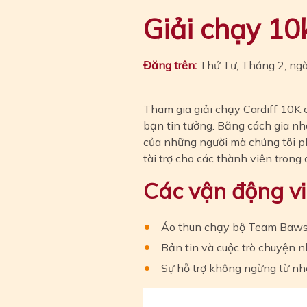
Giải chạy 10
Đăng trên:
Thứ Tư, Tháng 2, ng
Tham gia giải chạy Cardiff 10K
bạn tin tưởng. Bằng cách gia nhậ
của những người mà chúng tôi p
tài trợ cho các thành viên trong 
Các vận động vi
Áo thun chạy bộ Team Baws
Bản tin và cuộc trò chuyện
Sự hỗ trợ không ngừng từ nh