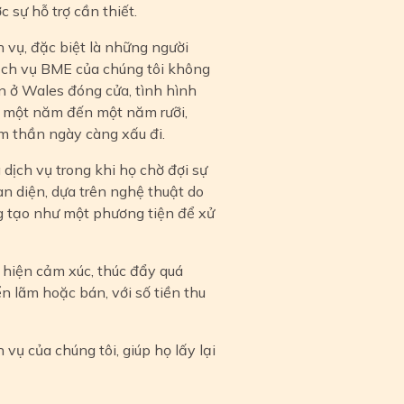
 sự hỗ trợ cần thiết.
 vụ, đặc biệt là những người
ịch vụ BME của chúng tôi không
ần ở Wales đóng cửa, tình hình
từ một năm đến một năm rưỡi,
tâm thần ngày càng xấu đi.
dịch vụ trong khi họ chờ đợi sự
n diện, dựa trên nghệ thuật do
g tạo như một phương tiện để xử
 hiện cảm xúc, thúc đẩy quá
n lãm hoặc bán, với số tiền thu
vụ của chúng tôi, giúp họ lấy lại