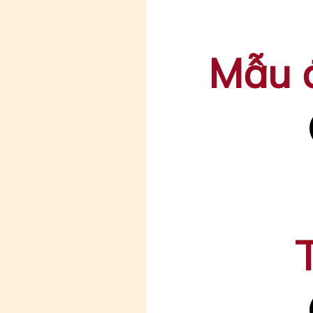
Mẫu đ