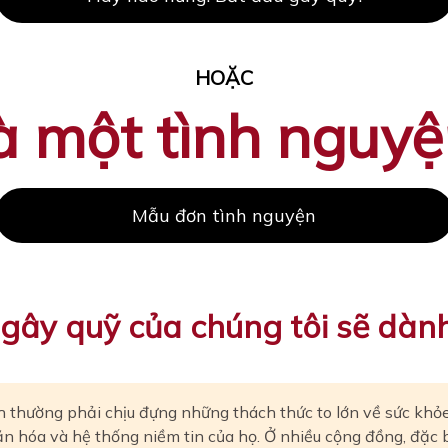
HOẶC
à một tình nguyệ
Mẫu đơn tình nguyện
gây quỹ của chúng tôi sẽ dàn
 thường phải chịu đựng những thách thức to lớn về sức khỏe
n hóa và hệ thống niềm tin của họ. Ở nhiều cộng đồng, đặc 