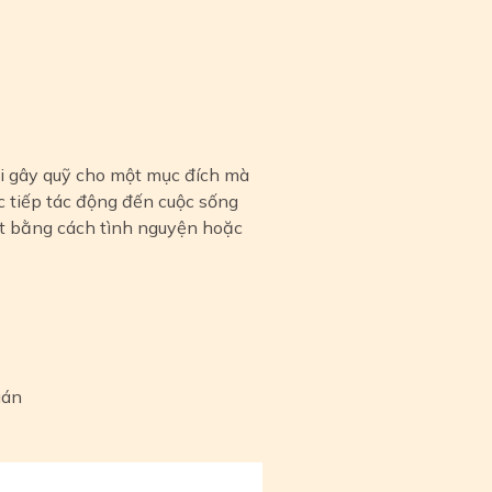
ội gây quỹ cho một mục đích mà
ực tiếp tác động đến cuộc sống
ệt bằng cách tình nguyện hoặc
uán