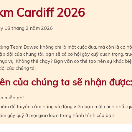
km Cardiff 2026
ày 18 tháng 2 năm 2026
 cùng Team Bawso không chỉ là một cuộc đua, mà còn là cơ h
p đội của chúng tôi, bạn sẽ có cơ hội gây quỹ quan trọng, tr
hục vụ. Không thể chạy? Bạn vẫn có thể tạo nên sự khác bi
đội của chúng tôi.
ên của chúng ta sẽ nhận được:
o miễn phí
 nhóm để truyền cảm hứng và động viên bạn một cách nhất q
óm gây quỹ ở mọi giai đoạn trong hành trình của bạn