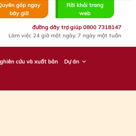
Quyên góp ngay
Rời khỏi trang
bây giờ
web
đường dây trợ giúp
0800 7318147
Làm việc 24 giờ một ngày, 7 ngày một tuần
ghiên cứu và xuất bản
Dự án