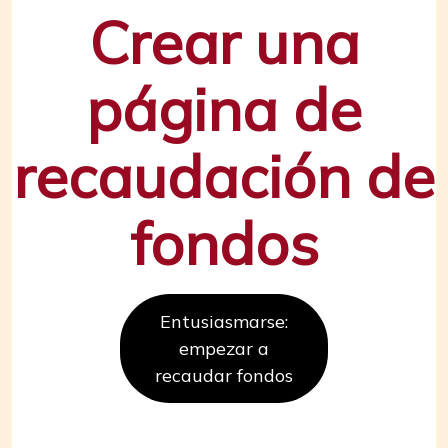
Crear una
página de
recaudación de
fondos
Entusiasmarse:
empezar a
recaudar fondos