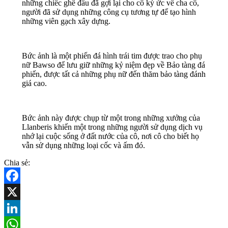
những chiếc ghế đẩu đã gợi lại cho cô ký ức về cha cô,
người đã sử dụng những công cụ tương tự để tạo hình
những viên gạch xây dựng.
Bức ảnh là một phiến đá hình trái tim được trao cho phụ
nữ Bawso để lưu giữ những kỷ niệm đẹp về Bảo tàng đá
phiến, được tất cả những phụ nữ đến thăm bảo tàng đánh
giá cao.
Bức ảnh này được chụp từ một trong những xưởng của
Llanberis khiến một trong những người sử dụng dịch vụ
nhớ lại cuộc sống ở đất nước của cô, nơi cô cho biết họ
vẫn sử dụng những loại cốc và ấm đó.
Chia sẻ:
Facebook
X
LinkedIn