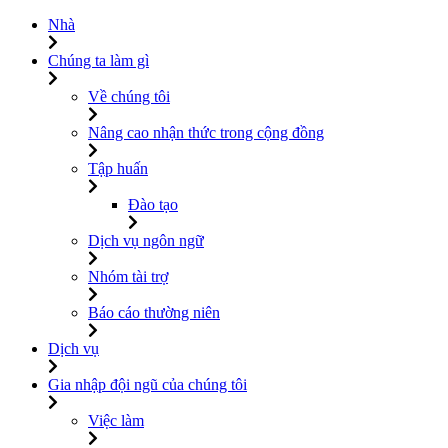
Nhà
Chúng ta làm gì
Về chúng tôi
Nâng cao nhận thức trong cộng đồng
Tập huấn
Đào tạo
Dịch vụ ngôn ngữ
Nhóm tài trợ
Báo cáo thường niên
Dịch vụ
Gia nhập đội ngũ của chúng tôi
Việc làm