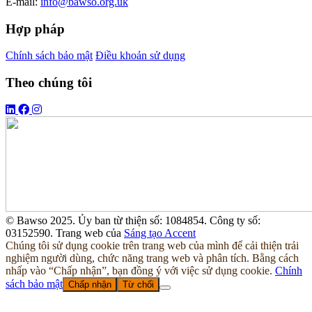
E-mail:
info@bawso.org.uk
Hợp pháp
Chính sách bảo mật
Điều khoản sử dụng
Theo chúng tôi
© Bawso 2025. Ủy ban từ thiện số: 1084854. Công ty số:
03152590. Trang web của
Sáng tạo Accent
Chúng tôi sử dụng cookie trên trang web của mình để cải thiện trải
nghiệm người dùng, chức năng trang web và phân tích. Bằng cách
nhấp vào “Chấp nhận”, bạn đồng ý với việc sử dụng cookie.
Chính
sách bảo mật
Chấp nhận
Từ chối