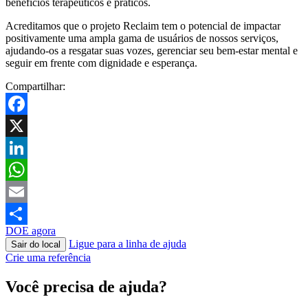
benefícios terapêuticos e práticos.
Acreditamos que o projeto Reclaim tem o potencial de impactar
positivamente uma ampla gama de usuários de nossos serviços,
ajudando-os a resgatar suas vozes, gerenciar seu bem-estar mental e
seguir em frente com dignidade e esperança.
Compartilhar:
Facebook
X
LinkedIn
WhatsApp
Email
DOE agora
Share
Ligue para a linha de ajuda
Sair do local
Crie uma referência
Você precisa de ajuda?