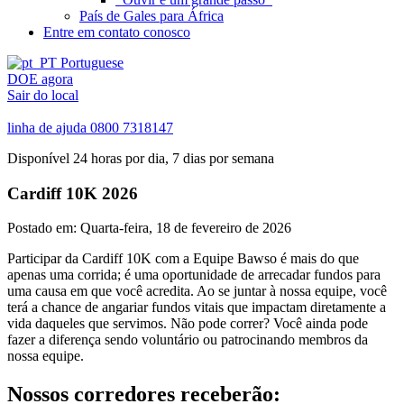
País de Gales para África
Entre em contato conosco
Portuguese
DOE agora
Sair do local
linha de ajuda
0800 7318147
Disponível 24 horas por dia, 7 dias por semana
Cardiff 10K 2026
Postado em:
Quarta-feira, 18 de fevereiro de 2026
Participar da Cardiff 10K com a Equipe Bawso é mais do que
apenas uma corrida; é uma oportunidade de arrecadar fundos para
uma causa em que você acredita. Ao se juntar à nossa equipe, você
terá a chance de angariar fundos vitais que impactam diretamente a
vida daqueles que servimos. Não pode correr? Você ainda pode
fazer a diferença sendo voluntário ou patrocinando membros da
nossa equipe.
Nossos corredores receberão: