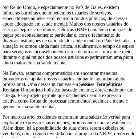
No Reino Unido, e especialmente no País de Gales, existem
inúmeras barreiras que impedem os usuários de serviços,
especialmente aqueles sem recurso a fundos públicos, de acessar
apoio adequado em saúde mental. Muitos dos nossos usuários de
serviços negros e de minorias étnicas (BME) não têm condições de
pagar por aconselhamento particular e, com o fechamento de
diversas instituições de caridade de saúde mental no País de Gales, a
situação se tornou ainda mais crítica. Atualmente, o tempo de espera
para serviços de aconselhamento varia de um ano a um ano e meio,
durante o qual muitos dos nossos usuários experimentam uma piora
ainda maior em sua saúde mental.
Na Bawso, estamos comprometidos em encontrar maneiras
inovadoras de apoiar nossos usuários enquanto aguardam ajuda
profissional. Uma dessas iniciativas é a
Sessões Terapêuticas
Reclaim
Um projeto holístico baseado em arte, apresentado por um
colega. Este projeto permite que os clientes usem a expressão
criativa como forma de processar sentimentos, acalmar a mente e
gerenciar sua saúde mental.
Por meio da arte, os clientes encontram uma saída não verbal para
explorar e expressar suas emoções, promovendo cura e resiliência.
Além disso, há a possibilidade de suas obras serem exibidas ou
vendidas, com a renda revertida para o projeto da NRPF, oferecendo