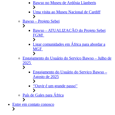
Bawso no Museu de Ardósia Llanberis
Uma visita ao Museu Nacional de Cardiff
Bawso – Projeto Sebei
Bawso – ATUALIZAÇÃO do Projeto Sebei
FGM!
Ligar comunidades em África para abordar a
MGF
Engajamento do Usuário do Serviço Bawso – Julho de
2025
Engajamento do Usuário do Serviço Bawso –
Agosto de 2025
‘'Ouvir é um grande passo'’
País de Gales para África
Entre em contato conosco