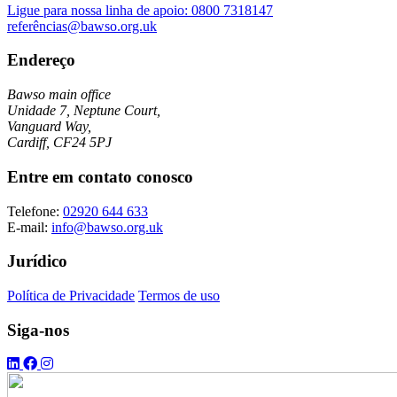
Ligue para nossa linha de apoio:
0800 7318147
referências@bawso.org.uk
Endereço
Bawso main office
Unidade 7, Neptune Court,
Vanguard Way,
Cardiff, CF24 5PJ
Entre em contato conosco
Telefone:
02920 644 633
E-mail:
info@bawso.org.uk
Jurídico
Política de Privacidade
Termos de uso
Siga-nos