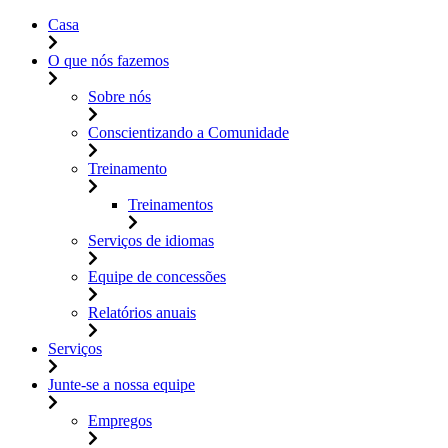
Casa
O que nós fazemos
Sobre nós
Conscientizando a Comunidade
Treinamento
Treinamentos
Serviços de idiomas
Equipe de concessões
Relatórios anuais
Serviços
Junte-se a nossa equipe
Empregos