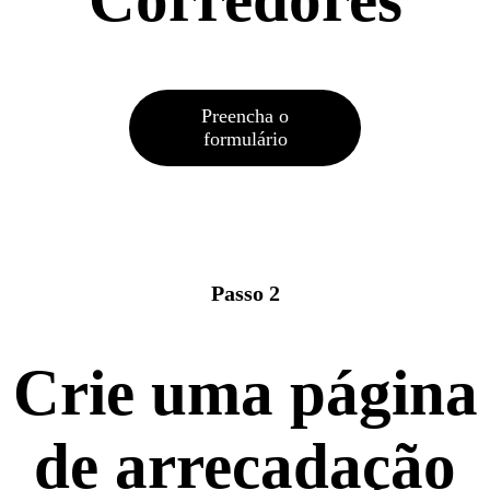
Preencha o
formulário
Passo 2
Crie uma página
de arrecadação