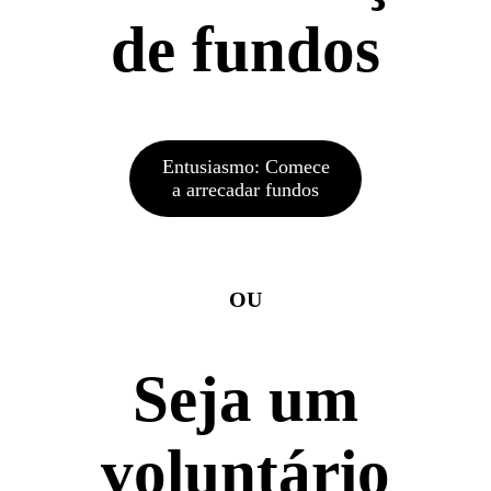
de fundos
Entusiasmo: Comece
a arrecadar fundos
OU
Seja um
voluntário