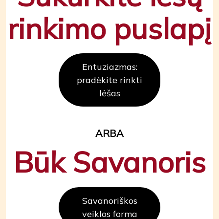
rinkimo puslapį
Entuziazmas:
pradėkite rinkti
lėšas
ARBA
Būk Savanoris
Savanoriškos
veiklos forma