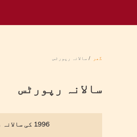
گھر
سالانہ رپورٹس
سالانہ رپورٹس
1996 کی سالانہ رپورٹ