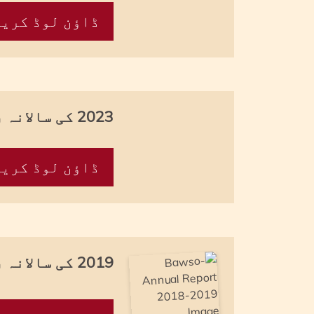
ڈاؤن لوڈ کریں
2023 کی سالانہ رپورٹ
ڈاؤن لوڈ کریں
2019 کی سالانہ رپورٹ