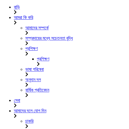
বাড়ি
আমরা কি করি
আমাদের সম্পর্কে
সম্প্রদায়ের মধ্যে সচেতনতা বৃদ্ধি
প্রশিক্ষণ
প্রশিক্ষণ
ভাষা পরিষেবা
অনুদান দল
বার্ষিক প্রতিবেদন
সেবা
আমাদের দলে যোগ দিন
চাকরি