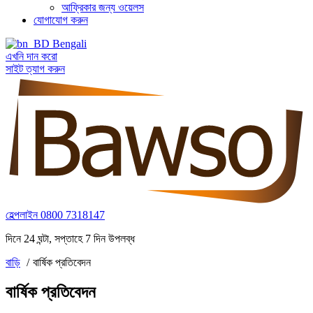
আফ্রিকার জন্য ওয়েলস
যোগাযোগ করুন
Bengali
এখনি দান করো
সাইট ত্যাগ করুন
হেল্পলাইন
0800 7318147
দিনে 24 ঘন্টা, সপ্তাহে 7 দিন উপলব্ধ
বাড়ি
বার্ষিক প্রতিবেদন
বার্ষিক প্রতিবেদন