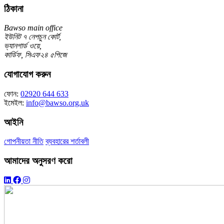
ঠিকানা
Bawso main office
ইউনিট ৭ নেপচুন কোর্ট,
ভ্যানগার্ড ওয়ে,
কার্ডিফ, সিএফ২৪ ৫পিজে
যোগাযোগ করুন
ফোন:
02920 644 633
ইমেইল:
info@bawso.org.uk
আইনি
গোপনীয়তা নীতি
ব্যবহারের শর্তাবলী
আমাদের অনুসরণ করো