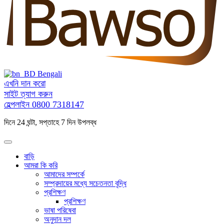
Bengali
এখনি দান করো
সাইট ত্যাগ করুন
হেল্পলাইন
0800 7318147
দিনে 24 ঘন্টা, সপ্তাহে 7 দিন উপলব্ধ
বাড়ি
আমরা কি করি
আমাদের সম্পর্কে
সম্প্রদায়ের মধ্যে সচেতনতা বৃদ্ধি
প্রশিক্ষণ
প্রশিক্ষণ
ভাষা পরিষেবা
অনুদান দল