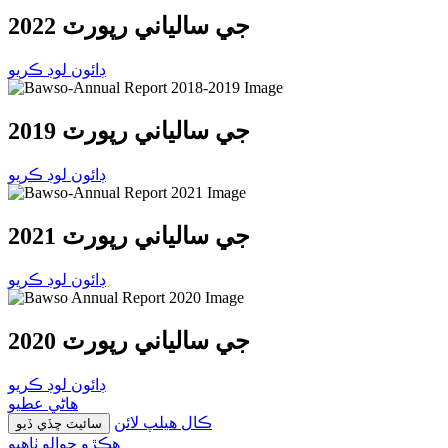
2022 جي سالياني رپورٽ
ڊائون لوڊ ڪريو
2019 جي سالياني رپورٽ
ڊائون لوڊ ڪريو
2021 جي سالياني رپورٽ
ڊائون لوڊ ڪريو
2020 جي سالياني رپورٽ
ڊائون لوڊ ڪريو
هاڻي عطيو
ڪال هيلپ لائن
سائيٽ ڇڏي ڏيو
ھڪڙو حوالو ٺاھيو